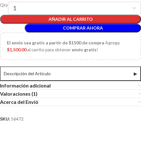
Qty
AÑADIR AL CARRITO
COMPRAR AHORA
El
envío sea gratis a partir de $1500 de compra
Agrega
$
1,500.00
al carrito para obtener
envío gratis
!
Descripción del Articulo
▶
Información adicional
Valoraciones (1)
Acerca del Envió
SKU:
56472