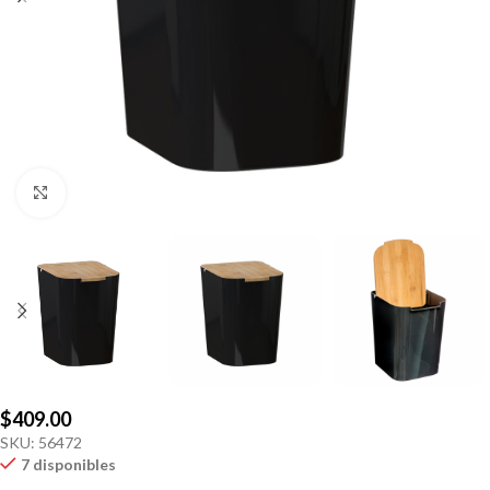
Click to enlarge
$
409.00
SKU:
56472
7 disponibles