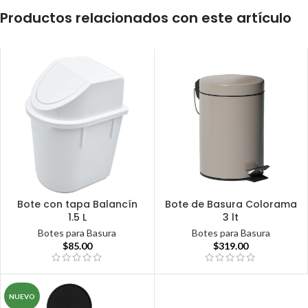
Productos relacionados con este artículo
Bote con tapa Balancín
Bote de Basura Colorama
1.5 L
3 lt
Botes para Basura
Botes para Basura
$
85.00
$
319.00
NUEVO