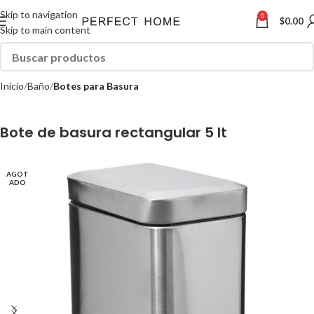
Skip to navigation
0
$
0.00
Skip to main content
Inicio
Baño
Botes para Basura
Bote de basura rectangular 5 lt
AGOT
ADO