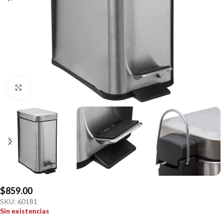
Click to enlarge
$
859.00
SKU:
60181
Sin existencias