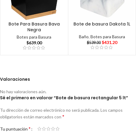
Bote Para Basura Bava
Bote de basura Dakota 1L
Negra
Baño
,
Botes para Basura
Botes para Basura
$
431.20
$
639.00
$
539.00
Valoraciones
No hay valoraciones aún.
Sé el primero en valorar “Bote de basura rectangular 5 lt”
Tu dirección de correo electrónico no será publicada.
Los campos
*
obligatorios están marcados con
*
Tu puntuación