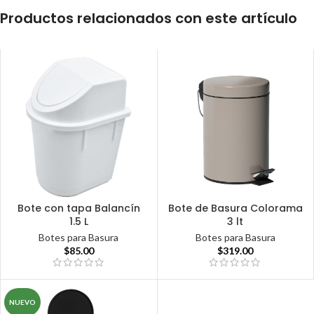
Productos relacionados con este artículo
Bote con tapa Balancín
Bote de Basura Colorama
1.5 L
3 lt
Botes para Basura
Botes para Basura
$
85.00
$
319.00
NUEVO