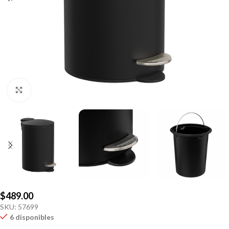
Click to enlarge
$
489.00
SKU:
57699
6 disponibles