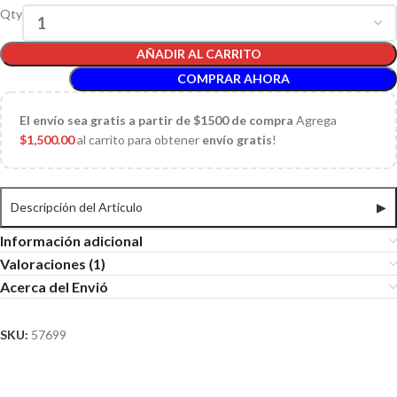
Qty
AÑADIR AL CARRITO
COMPRAR AHORA
El
envío sea gratis a partir de $1500 de compra
Agrega
$
1,500.00
al carrito para obtener
envío gratis
!
Descripción del Articulo
▶
Información adicional
Valoraciones (1)
Acerca del Envió
SKU:
57699