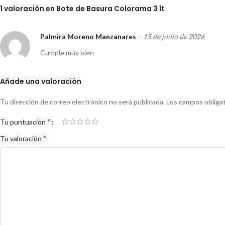
1 valoración en
Bote de Basura Colorama 3 lt
Palmira Moreno Manzanares
–
15 de junio de 2026
Cumple muy bien
Añade una valoración
Tu dirección de correo electrónico no será publicada.
Los campos obliga
*
Tu puntuación
*
Tu valoración