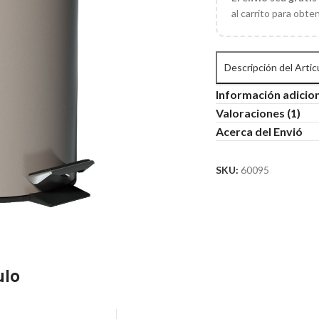
al carrito para obte
Descripción del Artic
Información adicio
Valoraciones (1)
Acerca del Envió
SKU:
60095
ulo