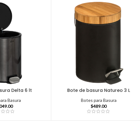
ura Delta 6 lt
Bote de basura Natureo 3 L
para Basura
Botes para Basura
,049.00
$
489.00