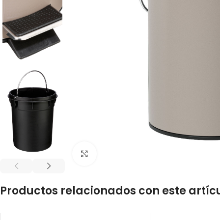
Click to enlarge
Productos relacionados con este artíc