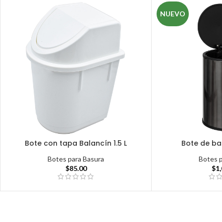
NUEVO
Bote con tapa Balancín 1.5 L
Bote de bas
Botes para Basura
Botes 
$
85.00
$
1