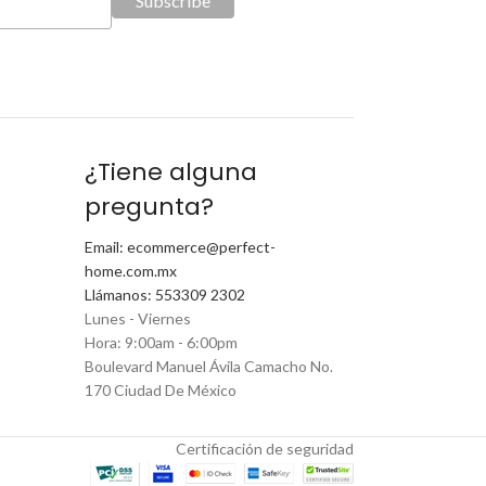
¿Tiene alguna
pregunta?
Email: ecommerce@perfect-
home.com.mx
Llámanos: 553309 2302
Lunes - Viernes
Hora: 9:00am - 6:00pm
Boulevard Manuel Ávila Camacho No.
170 Ciudad De México
Certificación de seguridad