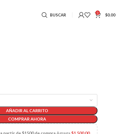
0
BUSCAR
$
0.00
AÑADIR AL CARRITO
COMPRAR AHORA
 a partir de $1500 de compra
Agrega
$
1,500.00