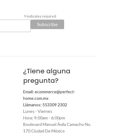
*
indicates required
¿Tiene alguna
pregunta?
Email: ecommerce@perfect-
home.com.mx
Llámanos: 553309 2302
Lunes - Viernes
Hora: 9:00am - 6:00pm
Boulevard Manuel Ávila Camacho No.
170 Ciudad De México