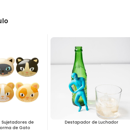
ulo
 Sujetadores de
Destapador de Luchador
Forma de Gato