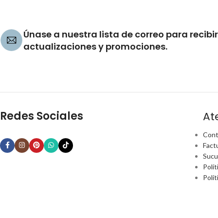
Únase a nuestra lista de correo para recibir
actualizaciones y promociones.
Redes Sociales
At
Cont
Fact
Sucu
Polít
Polí