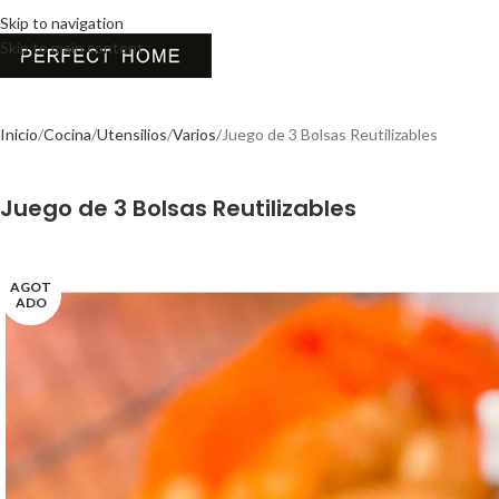
Skip to navigation
Skip to main content
Inicio
Cocina
Utensilios
Varios
Juego de 3 Bolsas Reutilizables
Juego de 3 Bolsas Reutilizables
AGOT
ADO