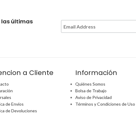
 las últimas
encion a Cliente
Información
acto
Quiénes Somos
uración
Bolsa de Trabajo
rsales
Aviso de Privacidad
ica de Envíos
Términos y Condiciones de Uso
tica de Devoluciones