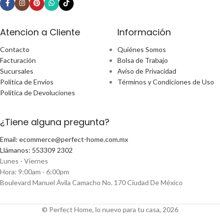
Atencion a Cliente
Información
Contacto
Quiénes Somos
Facturación
Bolsa de Trabajo
Sucursales
Aviso de Privacidad
Política de Envíos
Términos y Condiciones de Uso
Política de Devoluciones
¿Tiene alguna pregunta?
Email: ecommerce@perfect-home.com.mx
Llámanos: 553309 2302
Lunes - Viernes
Hora: 9:00am - 6:00pm
Boulevard Manuel Ávila Camacho No. 170 Ciudad De México
© Perfect Home, lo nuevo para tu casa, 2026