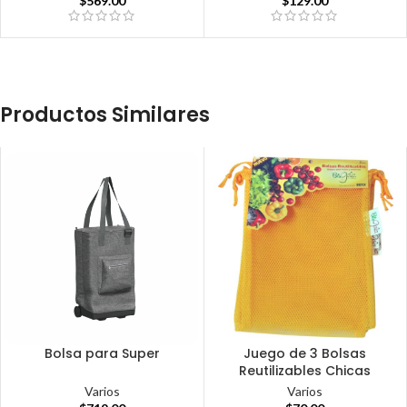
$
129.00
$
569.00
Productos Similares
Bolsa para Super
Juego de 3 Bolsas
Reutilizables Chicas
Varios
Varios