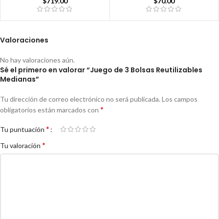
$
719.00
$
70.00
Valoraciones
No hay valoraciones aún.
Sé el primero en valorar “Juego de 3 Bolsas Reutilizables
Medianas”
Tu dirección de correo electrónico no será publicada.
Los campos
*
obligatorios están marcados con
*
Tu puntuación
*
Tu valoración