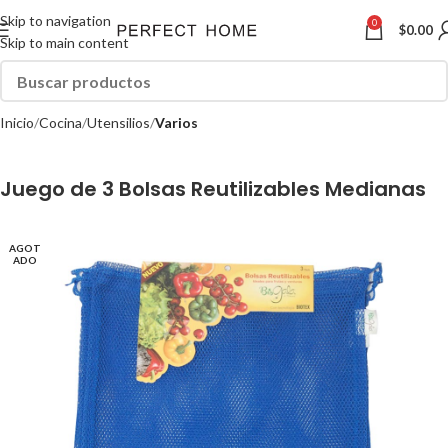
Skip to navigation
0
$
0.00
Skip to main content
Inicio
Cocina
Utensilios
Varios
Juego de 3 Bolsas Reutilizables Medianas
AGOT
ADO