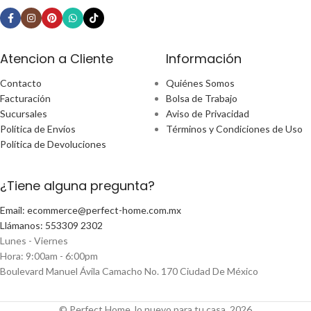
Atencion a Cliente
Información
Contacto
Quiénes Somos
Facturación
Bolsa de Trabajo
Sucursales
Aviso de Privacidad
Política de Envíos
Términos y Condiciones de Uso
Política de Devoluciones
¿Tiene alguna pregunta?
Email: ecommerce@perfect-home.com.mx
Llámanos: 553309 2302
Lunes - Viernes
Hora: 9:00am - 6:00pm
Boulevard Manuel Ávila Camacho No. 170 Ciudad De México
© Perfect Home, lo nuevo para tu casa, 2026