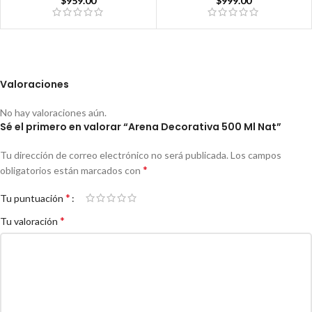
$
959.00
$
999.00
Valoraciones
No hay valoraciones aún.
Sé el primero en valorar “Arena Decorativa 500 Ml Nat”
Tu dirección de correo electrónico no será publicada.
Los campos
*
obligatorios están marcados con
*
Tu puntuación
*
Tu valoración