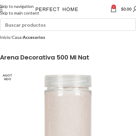
Skip to navigation
0
$
0.00
Skip to main content
Inicio
Casa
Accesorios
Arena Decorativa 500 Ml Nat
AGOT
ADO