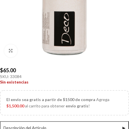
Click to enlarge
$
65.00
SKU:
33084
Sin existencias
El
envío sea gratis a partir de $1500 de compra
Agrega
$
1,500.00
al carrito para obtener
envío gratis
!
Descripción del Articulo
▶