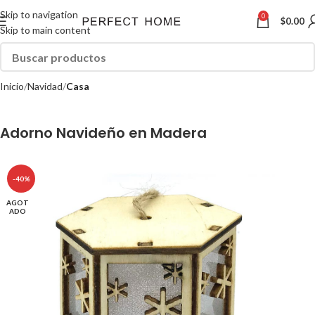
Skip to navigation
0
$
0.00
Skip to main content
Inicio
Navidad
Casa
Adorno Navideño en Madera
-40%
AGOT
ADO