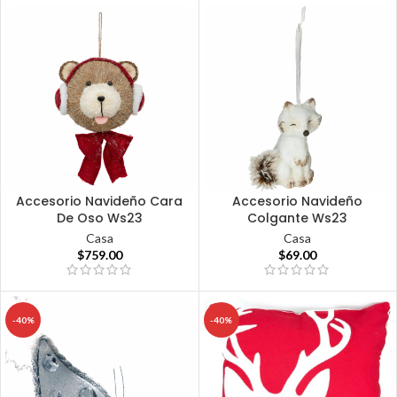
Accesorio Navideño Cara
Accesorio Navideño
De Oso Ws23
Colgante Ws23
Casa
Casa
$
759.00
$
69.00
-40%
-40%