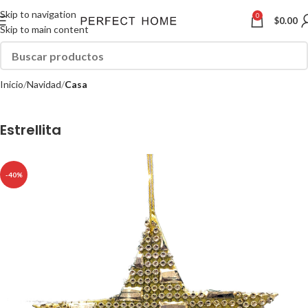
Skip to navigation
0
$
0.00
Skip to main content
Inicio
Navidad
Casa
Estrellita
-40%