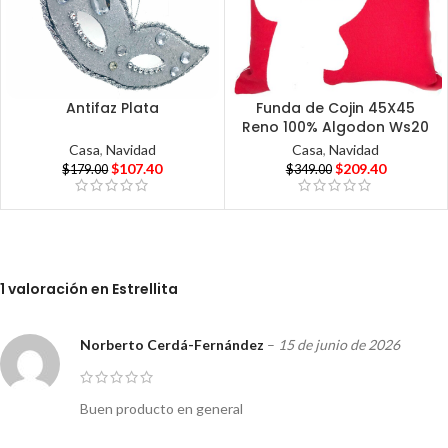
Antifaz Plata
Funda de Cojin 45X45
Reno 100% Algodon Ws20
Casa
,
Navidad
Casa
,
Navidad
$
107.40
$
209.40
$
179.00
$
349.00
1 valoración en
Estrellita
Norberto Cerdá-Fernández
–
15 de junio de 2026
Buen producto en general