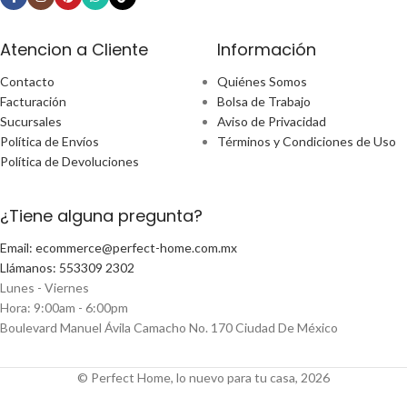
Atencion a Cliente
Información
Contacto
Quiénes Somos
Facturación
Bolsa de Trabajo
Sucursales
Aviso de Privacidad
Política de Envíos
Términos y Condiciones de Uso
Política de Devoluciones
¿Tiene alguna pregunta?
Email: ecommerce@perfect-home.com.mx
Llámanos: 553309 2302
Lunes - Viernes
Hora: 9:00am - 6:00pm
Boulevard Manuel Ávila Camacho No. 170 Ciudad De México
© Perfect Home, lo nuevo para tu casa, 2026