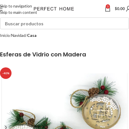
Skip to navigation
0
$
0.00
Skip to main content
Inicio
Navidad
Casa
Esferas de Vidrio con Madera
-40%