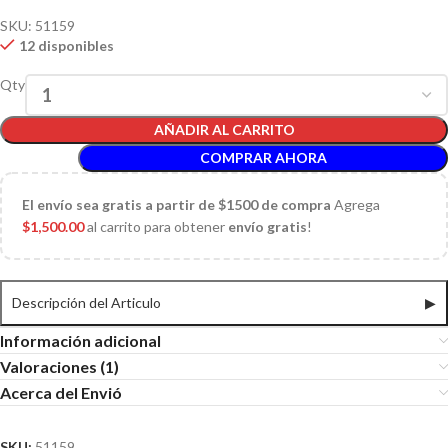
SKU:
51159
12 disponibles
Qty
AÑADIR AL CARRITO
COMPRAR AHORA
El
envío sea gratis a partir de $1500 de compra
Agrega
$
1,500.00
al carrito para obtener
envío gratis
!
Descripción del Articulo
▶
Información adicional
Valoraciones (1)
Acerca del Envió
SKU:
51159