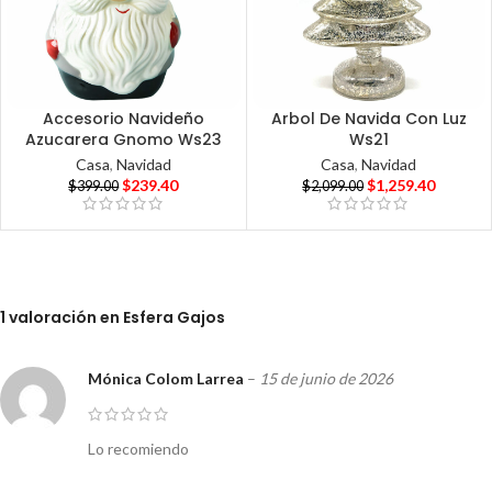
Accesorio Navideño
Arbol De Navida Con Luz
Azucarera Gnomo Ws23
Ws21
Casa
,
Navidad
Casa
,
Navidad
$
239.40
$
1,259.40
$
399.00
$
2,099.00
1 valoración en
Esfera Gajos
Mónica Colom Larrea
–
15 de junio de 2026
Lo recomiendo