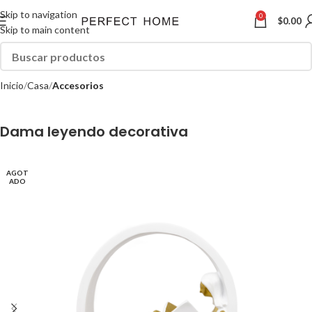
Skip to navigation
0
$
0.00
Skip to main content
Inicio
Casa
Accesorios
Dama leyendo decorativa
AGOT
ADO