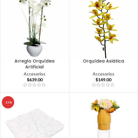
Arreglo Orquídea
Orquídea Asiática
Artificial
Accesorios
Accesorios
$
149.00
$
639.00
-15%