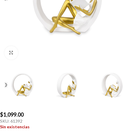
Click to enlarge
$
1,099.00
SKU:
61392
Sin existencias