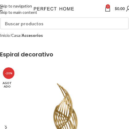
Skip to navigation
0
$
0.00
Skip to main content
Inicio
Casa
Accesorios
Espiral decorativo
-20%
AGOT
ADO