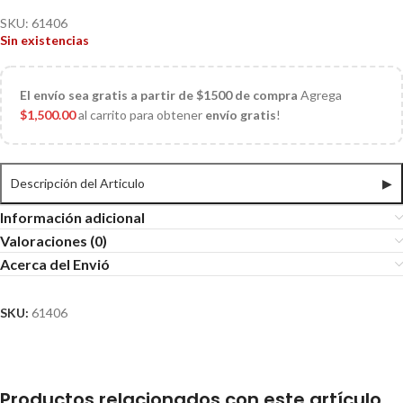
SKU:
61406
Sin existencias
El
envío sea gratis a partir de $1500 de compra
Agrega
$
1,500.00
al carrito para obtener
envío gratis
!
Descripción del Articulo
▶
Información adicional
Valoraciones (0)
Acerca del Envió
SKU:
61406
Productos relacionados con este artículo