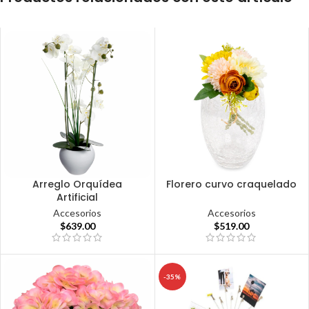
Arreglo Orquídea
Florero curvo craquelado
Artificial
Accesorios
Accesorios
$
519.00
$
639.00
-35%