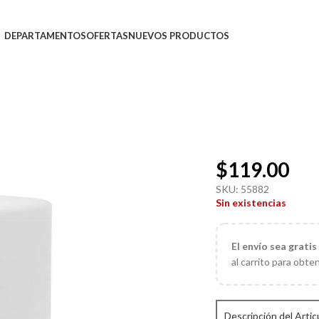
DEPARTAMENTOS
OFERTAS
NUEVOS PRODUCTOS
$
119.00
SKU:
55882
Sin existencias
El
envío sea gratis
al carrito para obte
Descripción del Artic