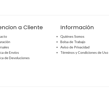
encion a Cliente
Información
acto
Quiénes Somos
uración
Bolsa de Trabajo
rsales
Aviso de Privacidad
ica de Envíos
Términos y Condiciones de Uso
tica de Devoluciones