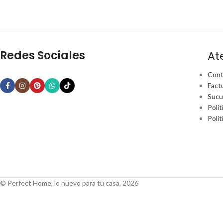
Redes Sociales
At
Cont
Fact
Sucu
Polít
Polí
© Perfect Home, lo nuevo para tu casa, 2026