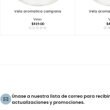
Vela aromatica campana
Vela arom
Velas
$
419.00
$
Únase a nuestra lista de correo para recibir
actualizaciones y promociones.