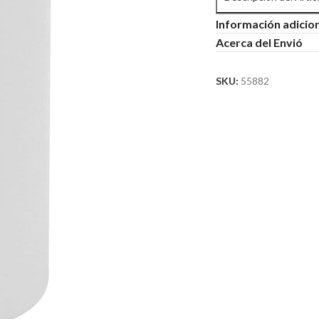
Información adicio
Acerca del Envió
SKU:
55882