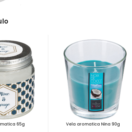
ulo
omatica 65g
Vela aromatica Nina 90g