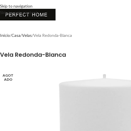
Skip to navigation
Skip to main content
Inicio
Casa
Velas
Vela Redonda-Blanca
Vela Redonda-Blanca
AGOT
ADO