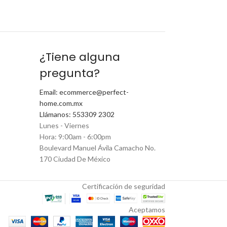
¿Tiene alguna
pregunta?
Email: ecommerce@perfect-
home.com.mx
Llámanos: 553309 2302
Lunes - Viernes
Hora: 9:00am - 6:00pm
Boulevard Manuel Ávila Camacho No.
170 Ciudad De México
Certificación de seguridad
Aceptamos