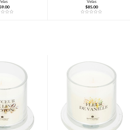
Velas
Velas
59.00
$
85.00