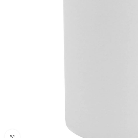
Click to enlarge