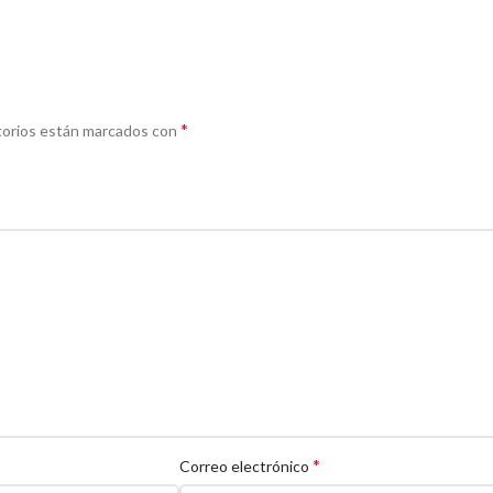
*
torios están marcados con
*
Correo electrónico