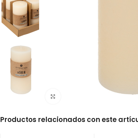
Click to enlarge
Productos relacionados con este artíc