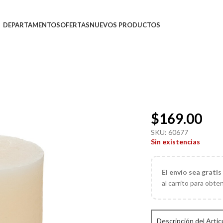
DEPARTAMENTOS
OFERTAS
NUEVOS PRODUCTOS
$
169.00
SKU:
60677
Sin existencias
El
envío sea gratis
al carrito para obte
Descripción del Artic