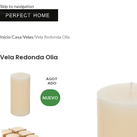
Skip to navigation
Skip to main content
Inicio
Casa
Velas
Vela Redonda Olia
Vela Redonda Olia
AGOT
ADO
NUEVO