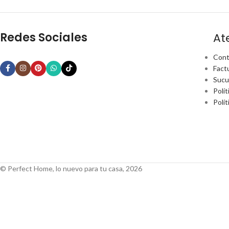
Redes Sociales
At
Cont
Fact
Sucu
Polít
Polí
© Perfect Home, lo nuevo para tu casa, 2026