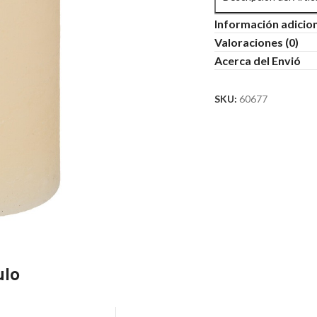
Información adicio
Valoraciones (0)
Acerca del Envió
SKU:
60677
ulo