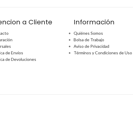
encion a Cliente
Información
acto
Quiénes Somos
uración
Bolsa de Trabajo
rsales
Aviso de Privacidad
ica de Envíos
Términos y Condiciones de Uso
tica de Devoluciones