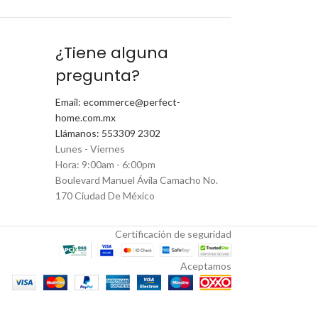
¿Tiene alguna
pregunta?
Email: ecommerce@perfect-
home.com.mx
Llámanos: 553309 2302
Lunes - Viernes
Hora: 9:00am - 6:00pm
Boulevard Manuel Ávila Camacho No.
170 Ciudad De México
Certificación de seguridad
Aceptamos