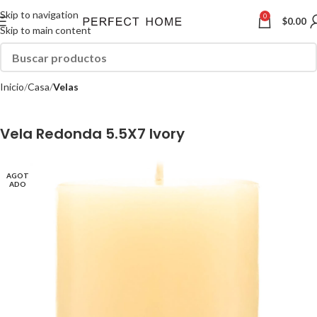
Skip to navigation
0
$
0.00
Skip to main content
Inicio
Casa
Velas
Vela Redonda 5.5X7 Ivory
AGOT
ADO