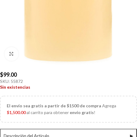
Click to enlarge
$
99.00
SKU:
55872
Sin existencias
El
envío sea gratis a partir de $1500 de compra
Agrega
$
1,500.00
al carrito para obtener
envío gratis
!
Descripción del Articulo
▶