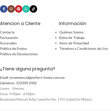
Atencion a Cliente
Información
Contacto
Quiénes Somos
Facturación
Bolsa de Trabajo
Sucursales
Aviso de Privacidad
Política de Envíos
Términos y Condiciones de Uso
Política de Devoluciones
¿Tiene alguna pregunta?
Email: ecommerce@perfect-home.com.mx
Llámanos: 553309 2302
Lunes - Viernes
Hora: 9:00am - 6:00pm
Boulevard Manuel Ávila Camacho No. 170 Ciudad De México