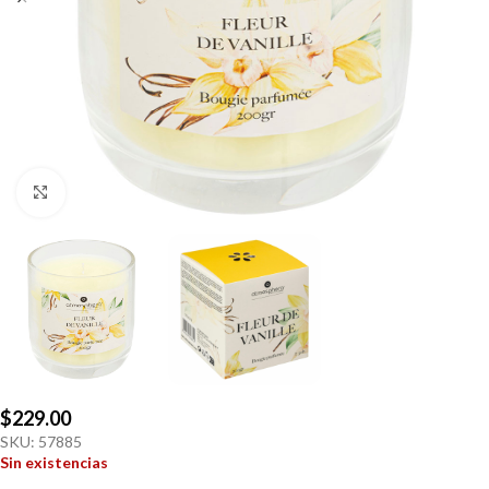
Click to enlarge
$
229.00
SKU:
57885
Sin existencias