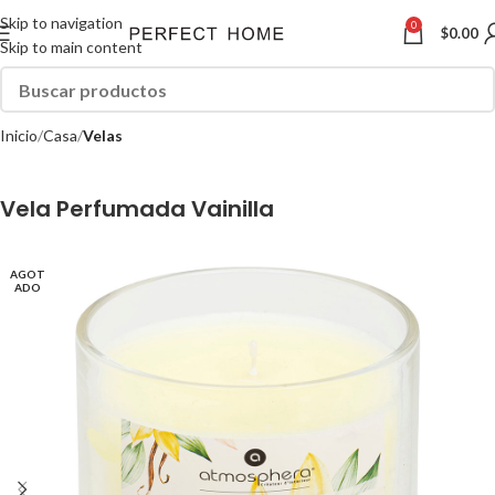
Skip to navigation
0
$
0.00
Skip to main content
Inicio
Casa
Velas
Vela Perfumada Vainilla
AGOT
ADO