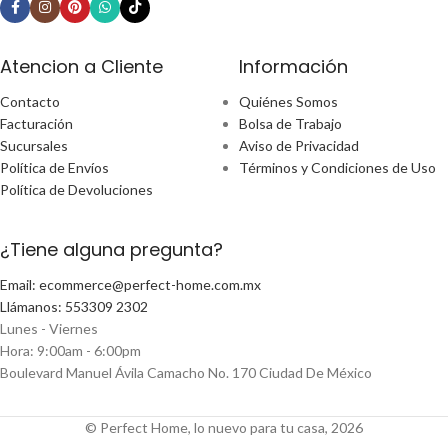
Atencion a Cliente
Información
Contacto
Quiénes Somos
Facturación
Bolsa de Trabajo
Sucursales
Aviso de Privacidad
Política de Envíos
Términos y Condiciones de Uso
Política de Devoluciones
¿Tiene alguna pregunta?
Email: ecommerce@perfect-home.com.mx
Llámanos: 553309 2302
Lunes - Viernes
Hora: 9:00am - 6:00pm
Boulevard Manuel Ávila Camacho No. 170 Ciudad De México
© Perfect Home, lo nuevo para tu casa, 2026