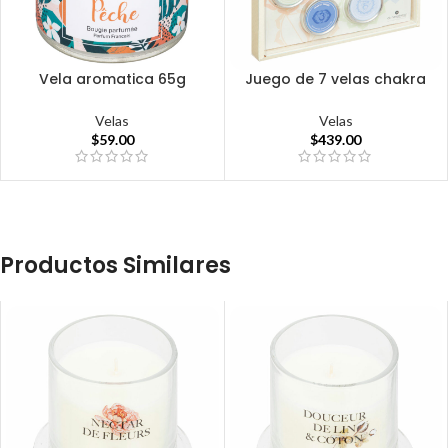
Vela aromatica 65g
Juego de 7 velas chakra
Velas
Velas
$
59.00
$
439.00
Productos Similares