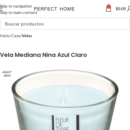
Skip to navigation
0
$
0.00
Skip to main content
Inicio
Casa
Velas
Vela Mediana Nina Azul Claro
AGOT
ADO