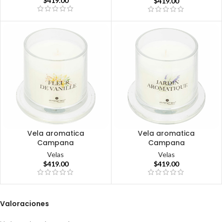
$
419.00
$
419.00
Vela aromatica
Vela aromatica
Campana
Campana
Velas
Velas
$
419.00
$
419.00
Valoraciones