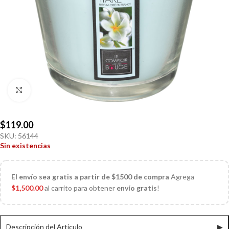
Click to enlarge
$
119.00
SKU:
56144
Sin existencias
El
envío sea gratis a partir de $1500 de compra
Agrega
$
1,500.00
al carrito para obtener
envío gratis
!
Descripción del Articulo
▶