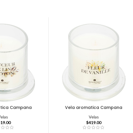
atica Campana
Vela aromatica Campana
Velas
Velas
419.00
$
419.00