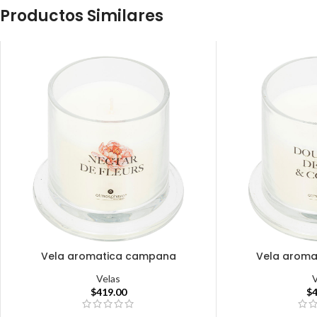
Productos Similares
Vela aromatica campana
Vela arom
Velas
$
419.00
$