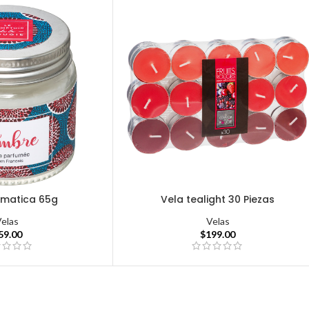
omatica 65g
Vela tealight 30 Piezas
Velas
Velas
59.00
$
199.00