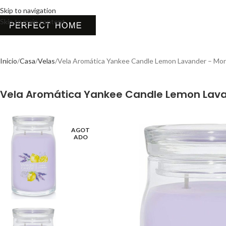
Skip to navigation
Skip to main content
Inicio
Casa
Velas
Vela Aromática Yankee Candle Lemon Lavander – Mo
Vela Aromática Yankee Candle Lemon Lav
AGOT
ADO