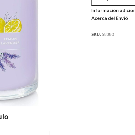
Información adicio
Acerca del Envió
SKU:
58380
ulo