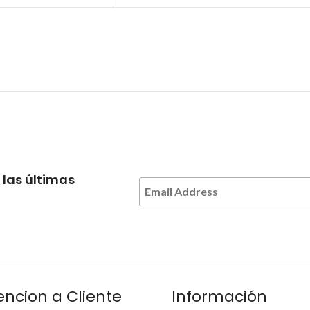
 las últimas
encion a Cliente
Información