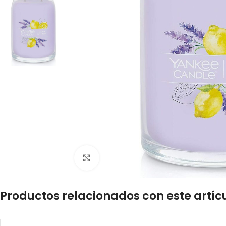
Click to enlarge
Productos relacionados con este artíc