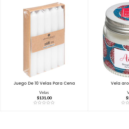
Juego De 10 Velas Para Cena
Vela ar
Velas
$
131.00
$