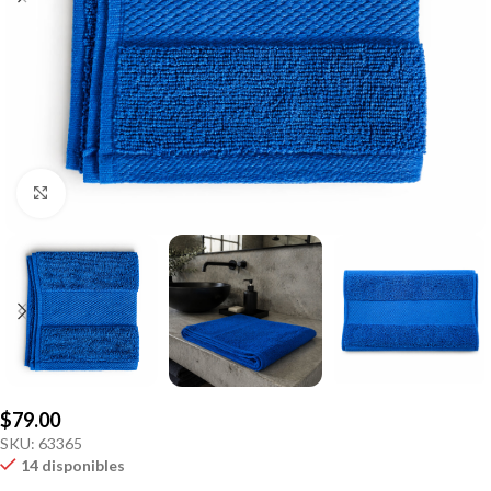
Click to enlarge
$
79.00
SKU:
63365
14 disponibles