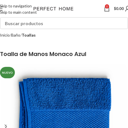
Skip to navigation
0
$
0.00
Skip to main content
Inicio
Baño
Toallas
Toalla de Manos Monaco Azul
NUEVO