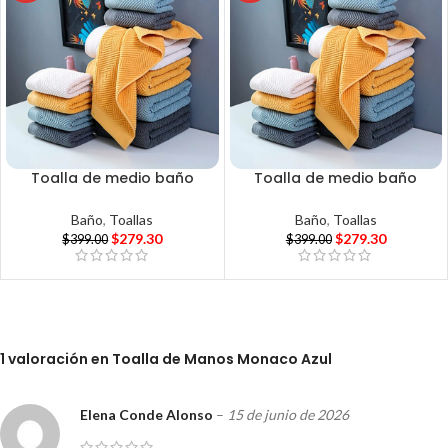
Toalla de medio baño
Toalla de medio baño
Baño
,
Toallas
Baño
,
Toallas
$
279.30
$
279.30
$
399.00
$
399.00
1 valoración en
Toalla de Manos Monaco Azul
Elena Conde Alonso
–
15 de junio de 2026