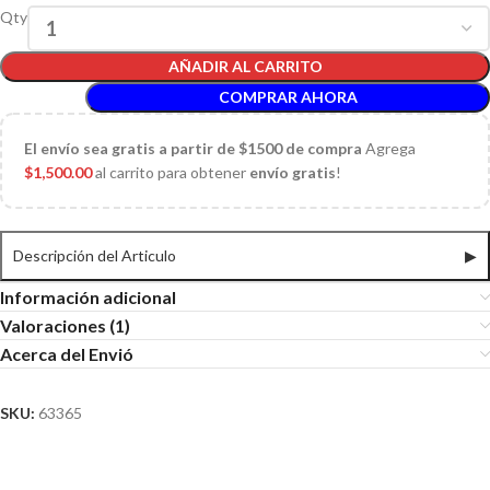
Qty
AÑADIR AL CARRITO
COMPRAR AHORA
El
envío sea gratis a partir de $1500 de compra
Agrega
$
1,500.00
al carrito para obtener
envío gratis
!
Descripción del Articulo
▶
Información adicional
Valoraciones (1)
Acerca del Envió
SKU:
63365