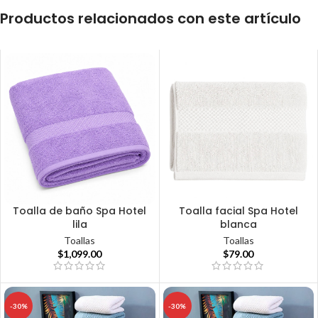
Productos relacionados con este artículo
Toalla de baño Spa Hotel
Toalla facial Spa Hotel
lila
blanca
Toallas
Toallas
$
1,099.00
$
79.00
-30%
-30%