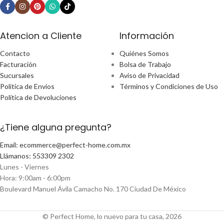
Atencion a Cliente
Información
Contacto
Quiénes Somos
Facturación
Bolsa de Trabajo
Sucursales
Aviso de Privacidad
Política de Envíos
Términos y Condiciones de Uso
Política de Devoluciones
¿Tiene alguna pregunta?
Email: ecommerce@perfect-home.com.mx
Llámanos: 553309 2302
Lunes - Viernes
Hora: 9:00am - 6:00pm
Boulevard Manuel Ávila Camacho No. 170 Ciudad De México
© Perfect Home, lo nuevo para tu casa, 2026