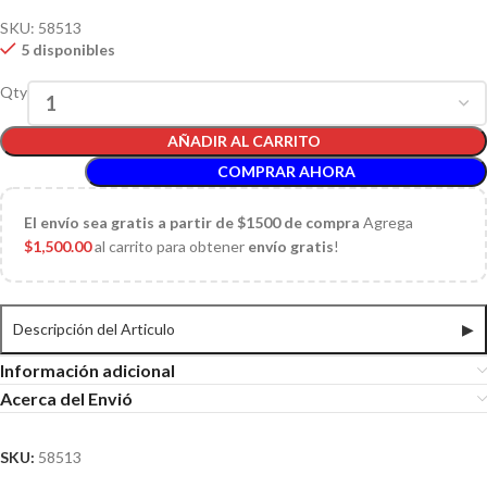
SKU:
58513
5 disponibles
Qty
AÑADIR AL CARRITO
COMPRAR AHORA
El
envío sea gratis a partir de $1500 de compra
Agrega
$
1,500.00
al carrito para obtener
envío gratis
!
Descripción del Articulo
▶
Información adicional
Acerca del Envió
SKU:
58513