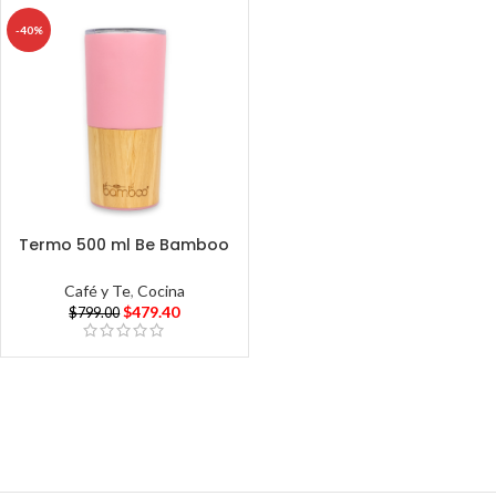
-40%
Termo 500 ml Be Bamboo
Café y Te
,
Cocina
$
479.40
$
799.00