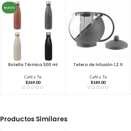
NUEVO
Botella Térmica 500 ml
Tetera de Infusión 1.2 lt
Café y Te
Café y Te
$
269.00
$
189.00
Productos Similares