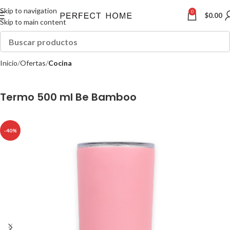
Skip to navigation
0
$
0.00
Skip to main content
Inicio
Ofertas
Cocina
Termo 500 ml Be Bamboo
-40%