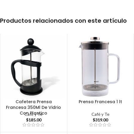
Productos relacionados con este artículo
Cafetera Prensa
Prensa Francesa 1 lt
Francesa 350Ml De Vidrio
Con Plastico
Café y Te
Café y Te
$
319.00
$
185.00