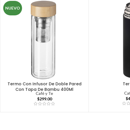
NUEVO
Termo Con Infusor De Doble Pared
Ter
Con Tapa De Bambu 400Ml
Ca
Café y Te
$
$
299.00