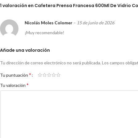
1 valoración en
Cafetera Prensa Francesa 600Ml De Vidrio Co
Nicolás Moles Colomer
–
15 de junio de 2026
¡Muy recomendable!
Añade una valoración
Tu dirección de correo electrónico no será publicada.
Los campos obliga
*
Tu puntuación
*
Tu valoración