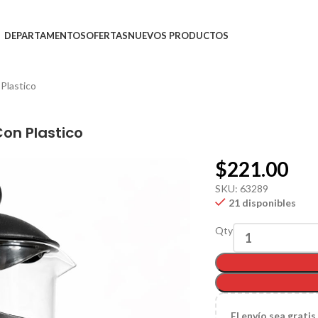
DEPARTAMENTOS
OFERTAS
NUEVOS PRODUCTOS
Plastico
on Plastico
$
221.00
SKU:
63289
21 disponibles
Qty
El
envío sea gratis