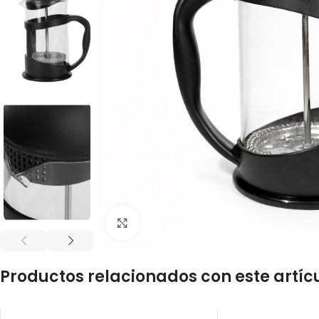
Click to enlarge
Productos relacionados con este artíc