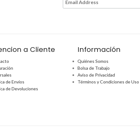
encion a Cliente
Información
acto
Quiénes Somos
uración
Bolsa de Trabajo
rsales
Aviso de Privacidad
ica de Envíos
Términos y Condiciones de Uso
tica de Devoluciones