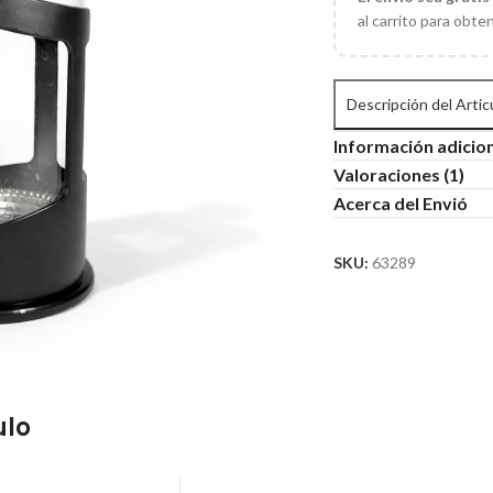
al carrito para obte
Descripción del Artic
Información adicio
Valoraciones (1)
Acerca del Envió
SKU:
63289
ulo