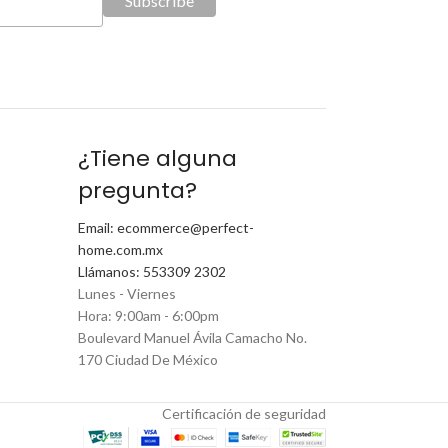
¿Tiene alguna
pregunta?
Email: ecommerce@perfect-
home.com.mx
Llámanos: 553309 2302
Lunes - Viernes
Hora: 9:00am - 6:00pm
Boulevard Manuel Ávila Camacho No.
170 Ciudad De México
Certificación de seguridad