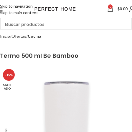
Skip to navigation
0
$
0.00
Skip to main content
Inicio
Ofertas
Cocina
Termo 500 ml Be Bamboo
-15%
AGOT
ADO