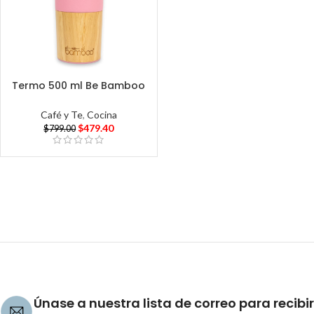
Termo 500 ml Be Bamboo
Café y Te
,
Cocina
$
479.40
$
799.00
Únase a nuestra lista de correo para recibir