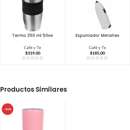
Termo 350 ml 5five
Espumador Metaltex
Café y Te
Café y Te
$
319.00
$
185.00
Productos Similares
-40%