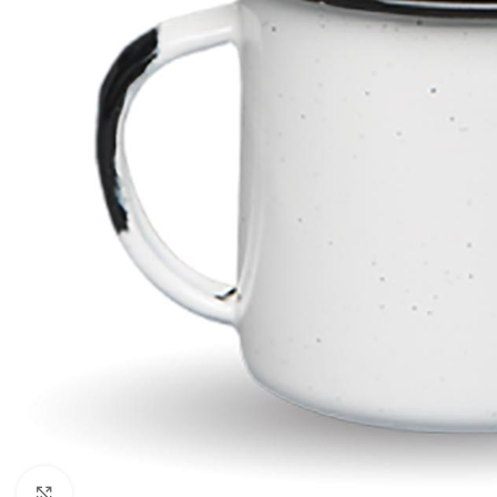
Click to enlarge