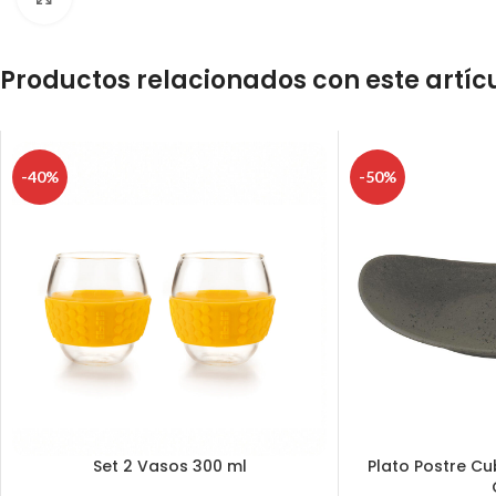
Productos relacionados con este artíc
-40%
-50%
Set 2 Vasos 300 ml
Plato Postre Cu