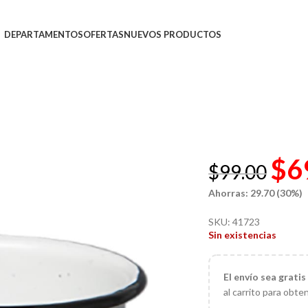
DEPARTAMENTOS
OFERTAS
NUEVOS PRODUCTOS
$
6
$
99.00
Ahorras: 29.70 (30%)
SKU:
41723
Sin existencias
El
envío sea gratis
al carrito para obte