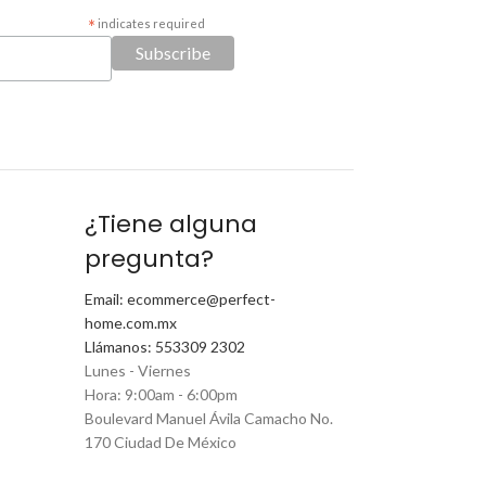
*
indicates required
¿Tiene alguna
pregunta?
Email: ecommerce@perfect-
home.com.mx
Llámanos: 553309 2302
Lunes - Viernes
Hora: 9:00am - 6:00pm
Boulevard Manuel Ávila Camacho No.
170 Ciudad De México