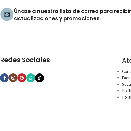
Únase a nuestra lista de correo para recibir
actualizaciones y promociones.
Redes Sociales
At
Cont
Fact
Sucu
Polít
Polí