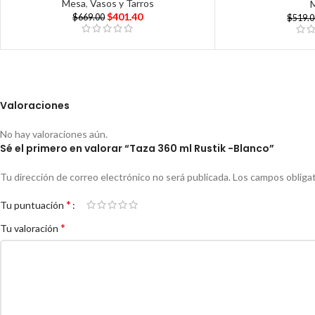
Mesa
,
Vasos y Tarros
$
401.40
$
669.00
$
519.
Valoraciones
No hay valoraciones aún.
Sé el primero en valorar “Taza 360 ml Rustik -Blanco”
Tu dirección de correo electrónico no será publicada.
Los campos obliga
*
Tu puntuación
*
Tu valoración