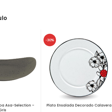
ulo
-30%
ba Asa-Selection –
Plato Ensalada Decorado Calavera
Gris