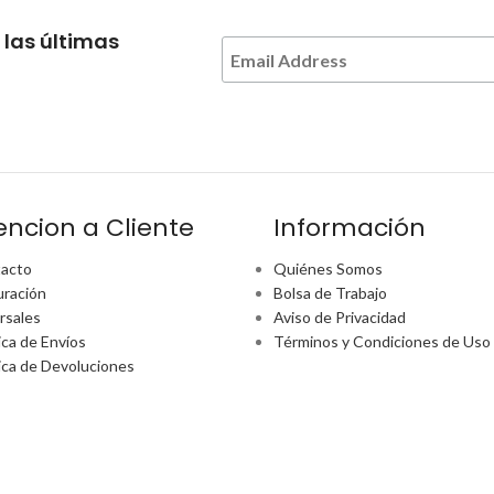
 las últimas
encion a Cliente
Información
acto
Quiénes Somos
uración
Bolsa de Trabajo
rsales
Aviso de Privacidad
ica de Envíos
Términos y Condiciones de Uso
tica de Devoluciones