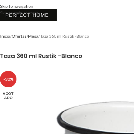
Skip to navigation
Skip to main content
Inicio
Ofertas
Mesa
Taza 360 ml Rustik -Blanco
Taza 360 ml Rustik -Blanco
-30%
AGOT
ADO