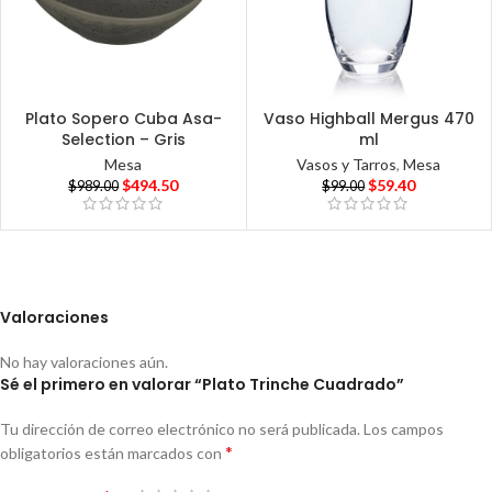
Plato Sopero Cuba Asa-
Vaso Highball Mergus 470
Selection – Gris
ml
Mesa
Vasos y Tarros
,
Mesa
$
494.50
$
59.40
$
989.00
$
99.00
Valoraciones
No hay valoraciones aún.
Sé el primero en valorar “Plato Trinche Cuadrado”
Tu dirección de correo electrónico no será publicada.
Los campos
*
obligatorios están marcados con