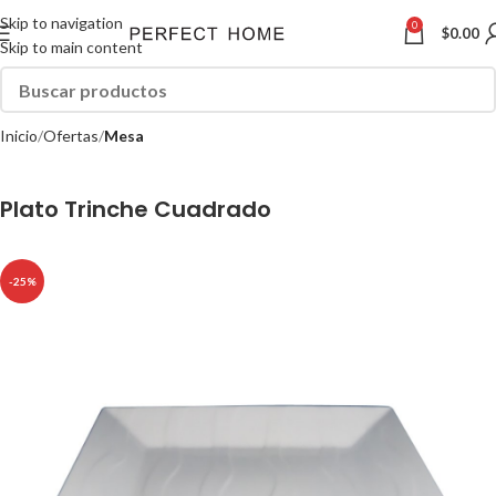
Skip to navigation
0
$
0.00
Skip to main content
Inicio
Ofertas
Mesa
Plato Trinche Cuadrado
-25%