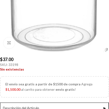
Click to enlarge
$
37.00
SKU:
33198
Sin existencias
El
envío sea gratis a partir de $1500 de compra
Agrega
$
1,500.00
al carrito para obtener
envío gratis
!
Descripción del Articulo
▶