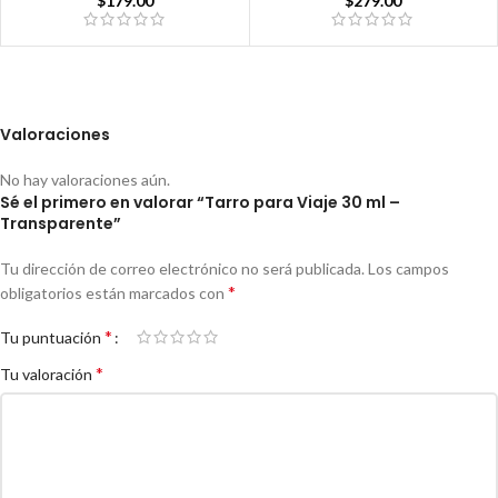
$
279.00
$
179.00
Valoraciones
No hay valoraciones aún.
Sé el primero en valorar “Tarro para Viaje 30 ml –
Transparente”
Tu dirección de correo electrónico no será publicada.
Los campos
*
obligatorios están marcados con
*
Tu puntuación
*
Tu valoración