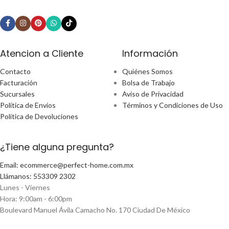
Atencion a Cliente
Información
Contacto
Quiénes Somos
Facturación
Bolsa de Trabajo
Sucursales
Aviso de Privacidad
Política de Envíos
Términos y Condiciones de Uso
Política de Devoluciones
¿Tiene alguna pregunta?
Email: ecommerce@perfect-home.com.mx
Llámanos: 553309 2302
Lunes - Viernes
Hora: 9:00am - 6:00pm
Boulevard Manuel Ávila Camacho No. 170 Ciudad De México