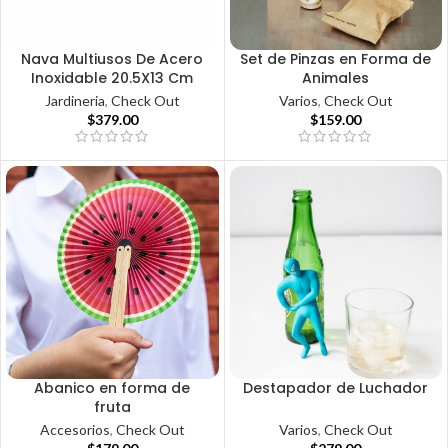
Nava Multiusos De Acero
Set de Pinzas en Forma de
Inoxidable 20.5X13 Cm
Animales
Jardineria
,
Check Out
Varios
,
Check Out
$
379.00
$
159.00
Abanico en forma de
Destapador de Luchador
fruta
Varios
,
Check Out
Accesorios
,
Check Out