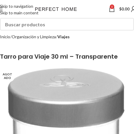
Skip to navigation
0
$
0.00
Skip to main content
Inicio
Organización y Limpieza
Viajes
Tarro para Viaje 30 ml – Transparente
AGOT
ADO