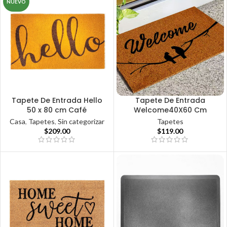
NUEVO
Tapete De Entrada Hello
Tapete De Entrada
50 x 80 cm Café
Welcome40X60 Cm
Casa
,
Tapetes
,
Sin categorizar
Tapetes
$
209.00
$
119.00