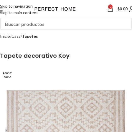
Skip to navigation
0
$
0.00
Skip to main content
Inicio
Casa
Tapetes
Tapete decorativo Koy
AGOT
ADO