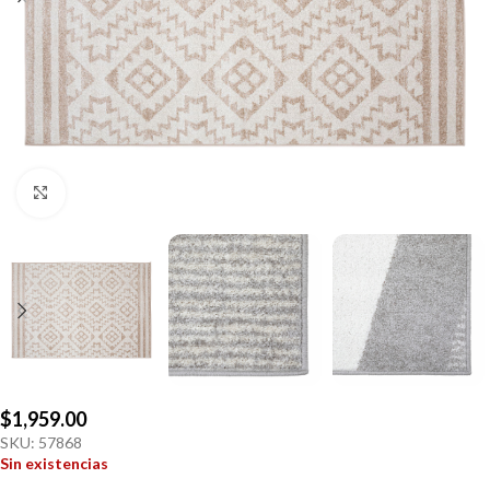
Click to enlarge
$
1,959.00
SKU:
57868
Sin existencias