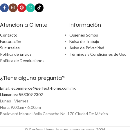
Atencion a Cliente
Información
Contacto
Quiénes Somos
Facturación
Bolsa de Trabajo
Sucursales
Aviso de Privacidad
Política de Envíos
Términos y Condiciones de Uso
Política de Devoluciones
¿Tiene alguna pregunta?
Email: ecommerce@perfect-home.com.mx
Llámanos: 553309 2302
Lunes - Viernes
Hora: 9:00am - 6:00pm
Boulevard Manuel Ávila Camacho No. 170 Ciudad De México
© Perfect Home, lo nuevo para tu casa, 2026