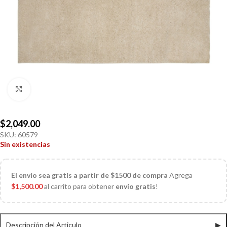
Click to enlarge
$
2,049.00
SKU:
60579
Sin existencias
El
envío sea gratis a partir de $1500 de compra
Agrega
$
1,500.00
al carrito para obtener
envío gratis
!
Descripción del Articulo
▶