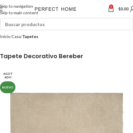
Skip to navigation
0
$
0.00
Skip to main content
Inicio
Casa
Tapetes
Tapete Decorativo Bereber
AGOT
ADO
NUEVO