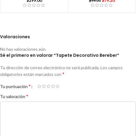
$
299.00
$
79.20
$
99.00
Valoraciones
No hay valoraciones aún.
Sé el primero en valorar “Tapete Decorativo Bereber”
Tu dirección de correo electrónico no será publicada.
Los campos
*
obligatorios están marcados con
*
Tu puntuación
*
Tu valoración