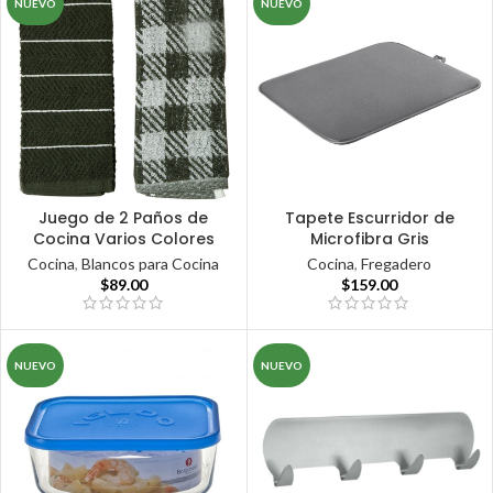
NUEVO
NUEVO
Juego de 2 Paños de
Tapete Escurridor de
Cocina Varios Colores
Microfibra Gris
Cocina
,
Blancos para Cocina
Cocina
,
Fregadero
$
89.00
$
159.00
NUEVO
NUEVO