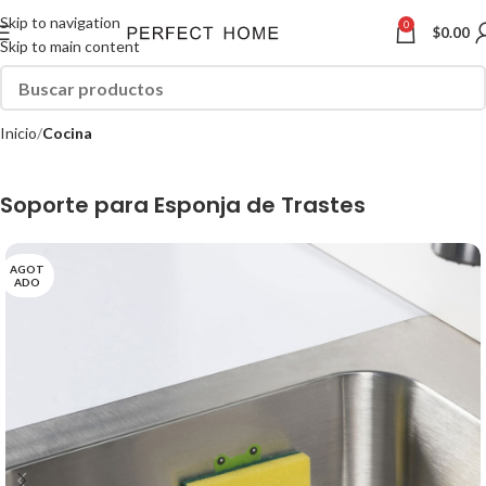
Skip to navigation
0
$
0.00
Skip to main content
Inicio
Cocina
Soporte para Esponja de Trastes
AGOT
ADO