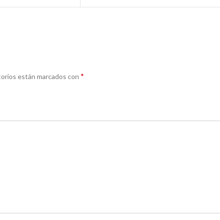
*
torios están marcados con