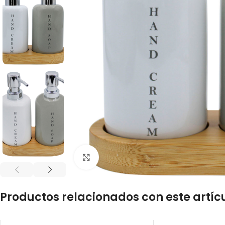
Click to enlarge
Productos relacionados con este artíc