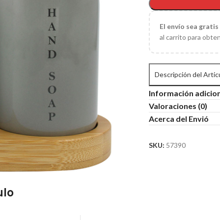
El
envío sea gratis
al carrito para obte
Descripción del Artic
Información adicio
Valoraciones (0)
Acerca del Envió
SKU:
57390
ulo