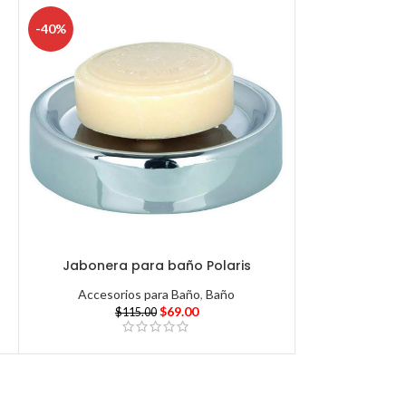
-40%
Jabonera para baño Polaris
Accesorios para Baño
,
Baño
$
69.00
$
115.00