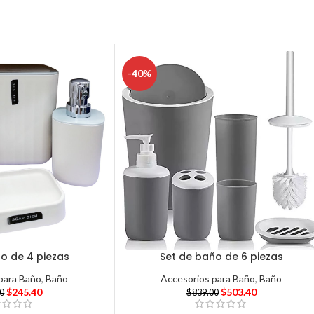
-40%
o de 4 piezas
Set de baño de 6 piezas
para Baño
,
Baño
Accesorios para Baño
,
Baño
$
245.40
$
503.40
00
$
839.00