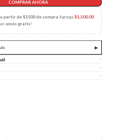
COMPRAR AHORA
 a partir de $1500 de compra
Agrega
$
1,500.00
ner
envío gratis
!
ulo
▶
nal