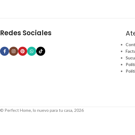
Redes Sociales
At
Cont
Fact
Sucu
Polít
Polí
© Perfect Home, lo nuevo para tu casa, 2026