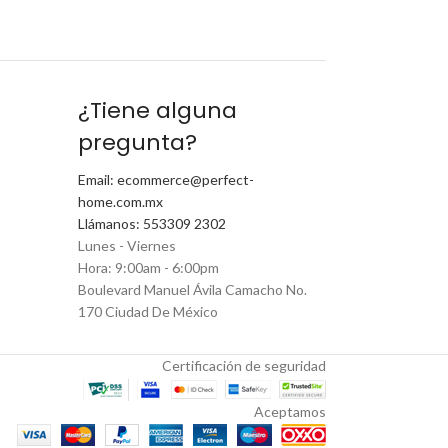
¿Tiene alguna
pregunta?
Email: ecommerce@perfect-
home.com.mx
Llámanos: 553309 2302
Lunes - Viernes
Hora: 9:00am - 6:00pm
Boulevard Manuel Ávila Camacho No.
170 Ciudad De México
Certificación de seguridad
Aceptamos