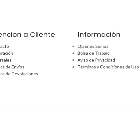
encion a Cliente
Información
acto
Quiénes Somos
uración
Bolsa de Trabajo
rsales
Aviso de Privacidad
ica de Envíos
Términos y Condiciones de Uso
tica de Devoluciones