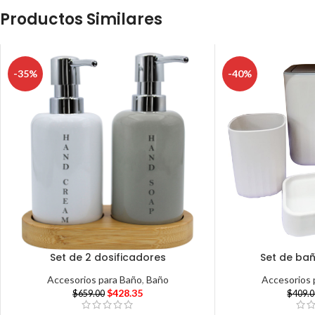
Productos Similares
-35%
-40%
Set de 2 dosificadores
Set de bañ
Accesorios para Baño
,
Baño
Accesorios 
$
428.35
$
659.00
$
409.