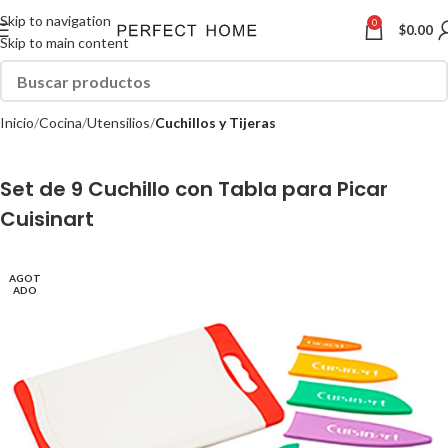
Skip to navigation
0
$
0.00
Skip to main content
Inicio
Cocina
Utensilios
Cuchillos y Tijeras
Set de 9 Cuchillo con Tabla para Picar
Cuisinart
AGOT
ADO