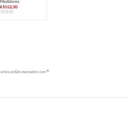
,
Medidores
$
552.30
00
*
torios están marcados con