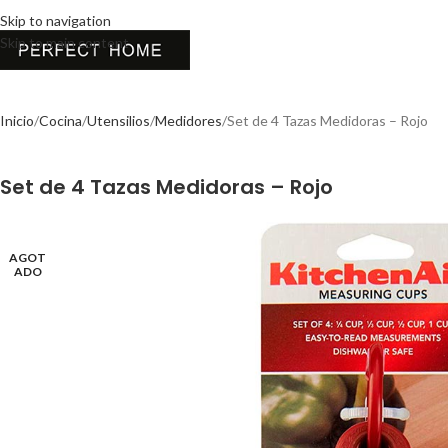
Skip to navigation
Skip to main content
Inicio
Cocina
Utensilios
Medidores
Set de 4 Tazas Medidoras – Rojo
Set de 4 Tazas Medidoras – Rojo
AGOT
ADO