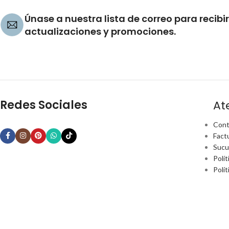
Únase a nuestra lista de correo para recibir
actualizaciones y promociones.
Redes Sociales
At
Cont
Fact
Sucu
Polít
Polí