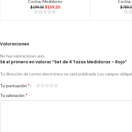
Cocina
,
Medidores
Cocina
$
159.20
$
199.00
$
789.
Valoraciones
No hay valoraciones aún.
Sé el primero en valorar “Set de 4 Tazas Medidoras – Rojo”
Tu dirección de correo electrónico no será publicada.
Los campos obliga
*
Tu puntuación
*
Tu valoración