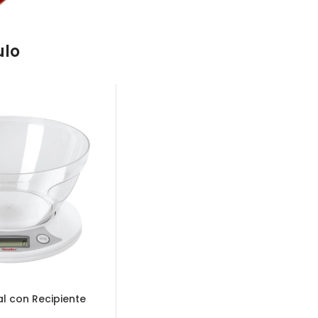
ulo
al con Recipiente