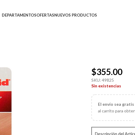
DEPARTAMENTOS
OFERTAS
NUEVOS PRODUCTOS
$
355.00
SKU:
49825
Sin existencias
El
envío sea gratis
al carrito para obte
Descripción del Artic