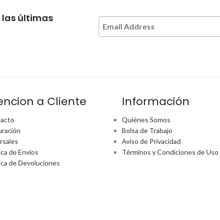
 las últimas
encion a Cliente
Información
acto
Quiénes Somos
uración
Bolsa de Trabajo
rsales
Aviso de Privacidad
ica de Envíos
Términos y Condiciones de Uso
tica de Devoluciones