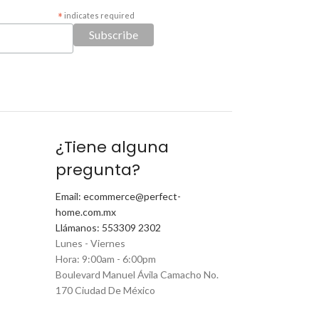
*
indicates required
¿Tiene alguna
pregunta?
Email: ecommerce@perfect-
home.com.mx
Llámanos: 553309 2302
Lunes - Viernes
Hora: 9:00am - 6:00pm
Boulevard Manuel Ávila Camacho No.
170 Ciudad De México