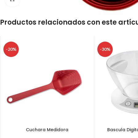
Productos relacionados con este artíc
-20%
-30%
Cuchara Medidora
Bascula Digit