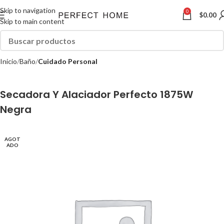
Skip to navigation
0
$
0.00
Skip to main content
Inicio
Baño
Cuidado Personal
Secadora Y Alaciador Perfecto 1875W
Negra
AGOT
ADO