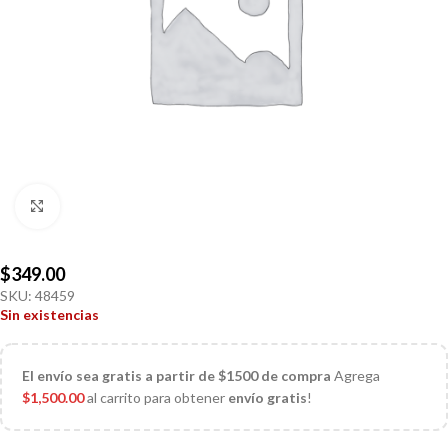
Click to enlarge
$
349.00
SKU:
48459
Sin existencias
El
envío sea gratis a partir de $1500 de compra
Agrega
$
1,500.00
al carrito para obtener
envío gratis
!