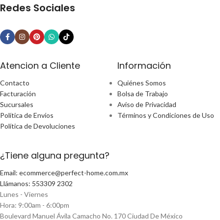
Redes Sociales
Atencion a Cliente
Información
Contacto
Quiénes Somos
Facturación
Bolsa de Trabajo
Sucursales
Aviso de Privacidad
Política de Envíos
Términos y Condiciones de Uso
Política de Devoluciones
¿Tiene alguna pregunta?
Email: ecommerce@perfect-home.com.mx
Llámanos: 553309 2302
Lunes - Viernes
Hora: 9:00am - 6:00pm
Boulevard Manuel Ávila Camacho No. 170 Ciudad De México