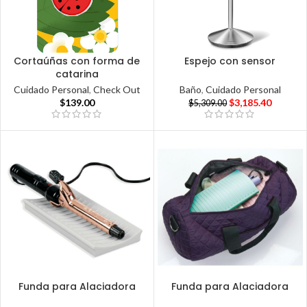
Cortaúñas con forma de
Espejo con sensor
catarina
Baño
,
Cuidado Personal
Cuidado Personal
,
Check Out
$
3,185.40
$
139.00
$
5,309.00
Funda para Alaciadora
Funda para Alaciadora