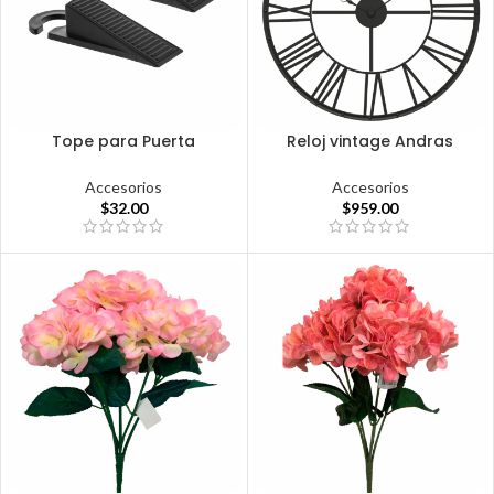
Tope para Puerta
Reloj vintage Andras
Accesorios
Accesorios
$
32.00
$
959.00