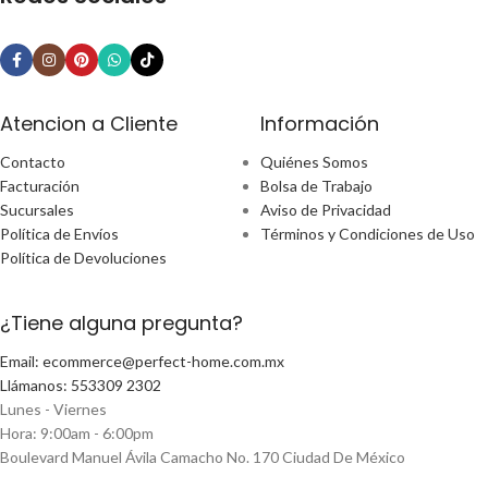
Atencion a Cliente
Información
Contacto
Quiénes Somos
Facturación
Bolsa de Trabajo
Sucursales
Aviso de Privacidad
Política de Envíos
Términos y Condiciones de Uso
Política de Devoluciones
¿Tiene alguna pregunta?
Email: ecommerce@perfect-home.com.mx
Llámanos: 553309 2302
Lunes - Viernes
Hora: 9:00am - 6:00pm
Boulevard Manuel Ávila Camacho No. 170 Ciudad De México