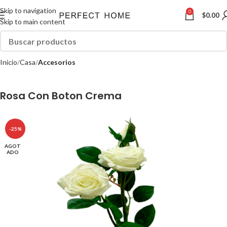
Skip to navigation
0
$
0.00
Skip to main content
Inicio
Casa
Accesorios
Rosa Con Boton Crema
-25%
AGOT
ADO