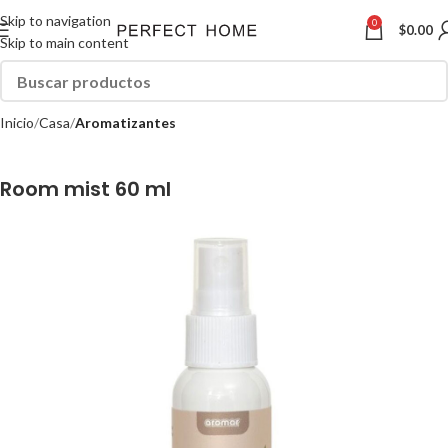
Skip to navigation
0
$
0.00
Skip to main content
Inicio
Casa
Aromatizantes
Room mist 60 ml