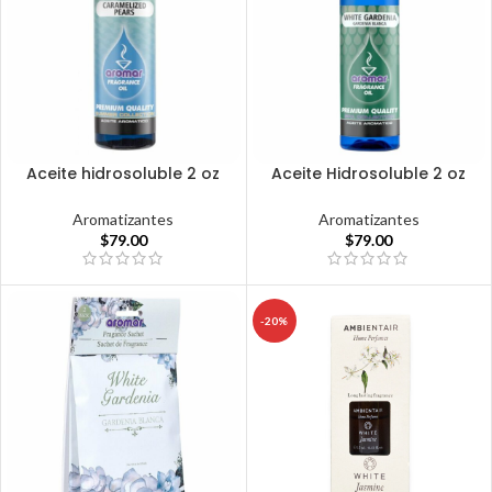
Aceite hidrosoluble 2 oz
Aceite Hidrosoluble 2 oz
Aromatizantes
Aromatizantes
$
79.00
$
79.00
-20%