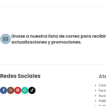
Únase a nuestra lista de correo para recibir
actualizaciones y promociones.
Redes Sociales
At
Cont
Fact
Sucu
Polít
Polí