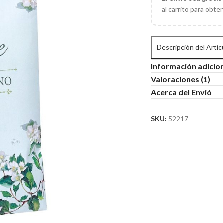
al carrito para obte
Descripción del Artic
Información adicio
Valoraciones (1)
Acerca del Envió
SKU:
52217