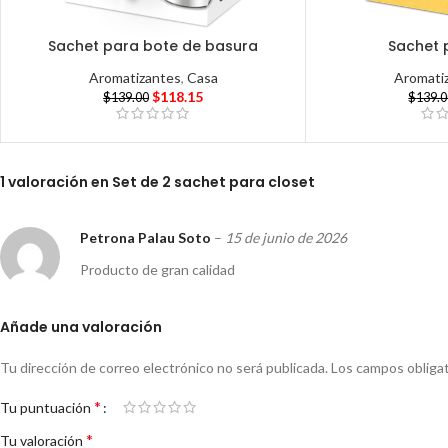
Sachet para bote de basura
Sachet 
Aromatizantes
,
Casa
Aromati
$
118.15
$
139.00
$
139.
1 valoración en
Set de 2 sachet para closet
Petrona Palau Soto
–
15 de junio de 2026
Producto de gran calidad
Añade una valoración
Tu dirección de correo electrónico no será publicada.
Los campos obliga
*
Tu puntuación
*
Tu valoración