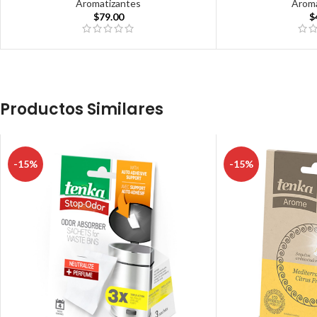
Aromatizantes
Aroma
$
79.00
$
Productos Similares
-15%
-15%