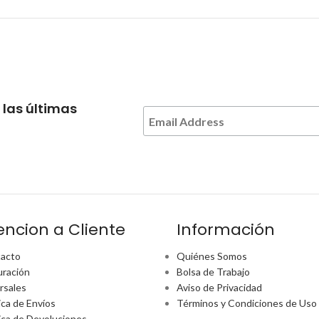
 las últimas
encion a Cliente
Información
acto
Quiénes Somos
uración
Bolsa de Trabajo
rsales
Aviso de Privacidad
ica de Envíos
Términos y Condiciones de Uso
tica de Devoluciones