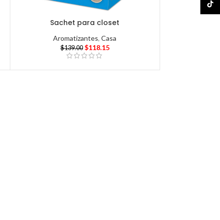
TikTo
Sachet para closet
Aromatizantes
,
Casa
$
118.15
$
139.00