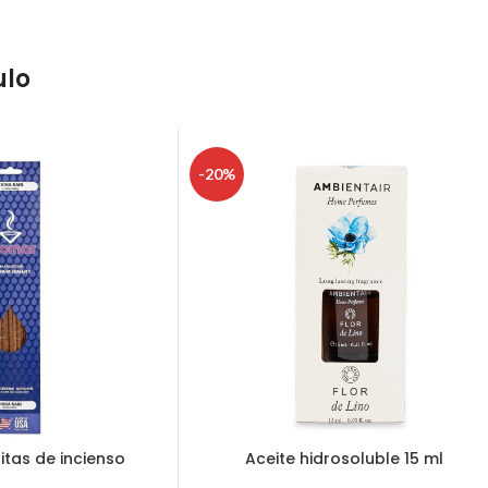
ulo
-20%
itas de incienso
Aceite hidrosoluble 15 ml