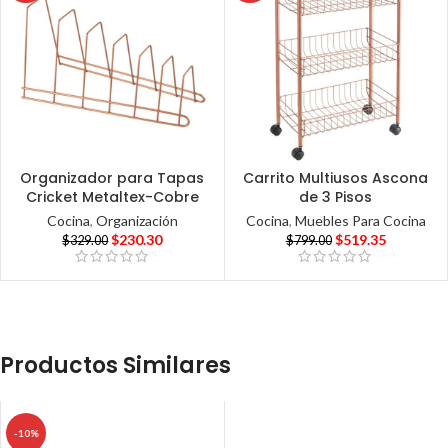
Organizador para Tapas
Carrito Multiusos Ascona
Cricket Metaltex-Cobre
de 3 Pisos
Cocina
,
Organización
Cocina
,
Muebles Para Cocina
$
230.30
$
519.35
$
329.00
$
799.00
Productos Similares
-10%