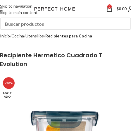
Skip to navigation
0
$
0.00
Skip to main content
Inicio
Cocina
Utensilios
Recipientes para Cocina
Recipiente Hermetico Cuadrado T
Evolution
-20%
AGOT
ADO