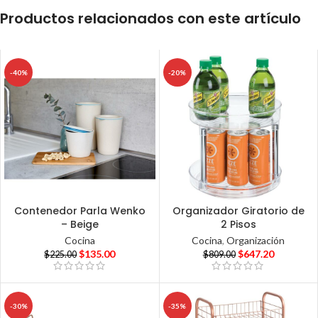
Productos relacionados con este artículo
-40%
-20%
Contenedor Parla Wenko
Organizador Giratorio de
– Beige
2 Pisos
Cocina
Cocina
,
Organización
$
135.00
$
647.20
$
225.00
$
809.00
-30%
-35%