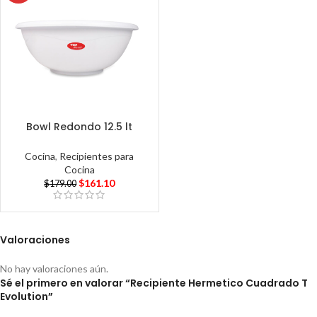
Bowl Redondo 12.5 lt
Cocina
,
Recipientes para
Cocina
$
161.10
$
179.00
Valoraciones
No hay valoraciones aún.
Sé el primero en valorar “Recipiente Hermetico Cuadrado T
Evolution”