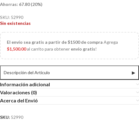
Ahorras: 67.80 (20%)
SKU:
52990
Sin existencias
El
envío sea gratis a partir de $1500 de compra
Agrega
$
1,500.00
al carrito para obtener
envío gratis
!
Descripción del Articulo
▶
Información adicional
Valoraciones (0)
Acerca del Envió
SKU:
52990