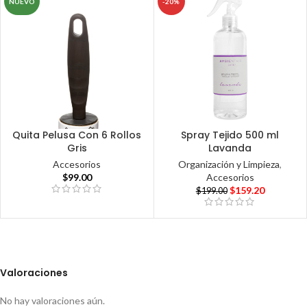
NUEVO
-20%
Quita Pelusa Con 6 Rollos
Spray Tejido 500 ml
Gris
Lavanda
Accesorios
Organización y Limpieza
,
$
99.00
Accesorios
$
159.20
$
199.00
Valoraciones
No hay valoraciones aún.