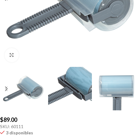
Click to enlarge
$
89.00
SKU:
60111
3 disponibles