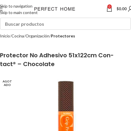
Skip to navigation
0
$
0.00
Skip to main content
Inicio
Cocina
Organización
Protectores
Protector No Adhesivo 51x122cm Con-
tact® – Chocolate
AGOT
ADO