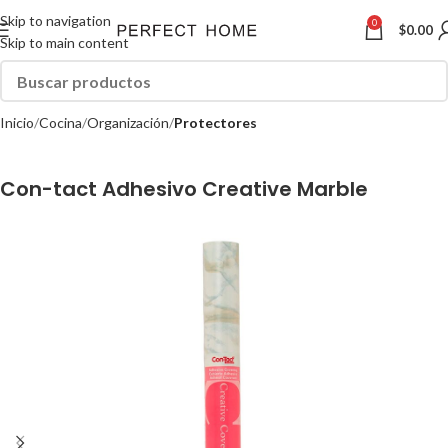
Skip to navigation
0
$
0.00
Skip to main content
Inicio
Cocina
Organización
Protectores
Con-tact Adhesivo Creative Marble