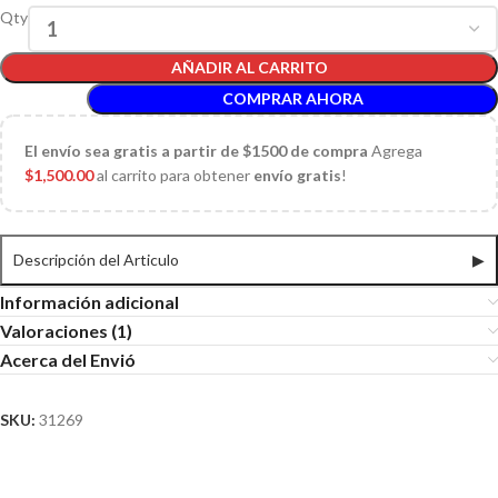
Qty
AÑADIR AL CARRITO
COMPRAR AHORA
El
envío sea gratis a partir de $1500 de compra
Agrega
$
1,500.00
al carrito para obtener
envío gratis
!
Descripción del Articulo
▶
Información adicional
Valoraciones (1)
Acerca del Envió
SKU:
31269