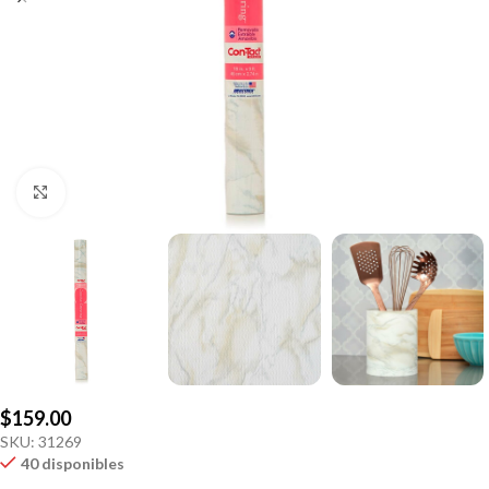
Click to enlarge
$
159.00
SKU:
31269
40 disponibles