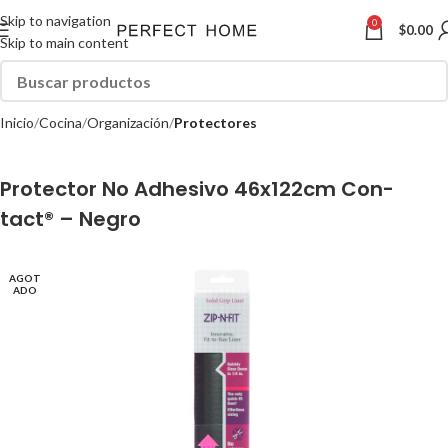
Skip to navigation
0
$
0.00
Skip to main content
Inicio
Cocina
Organización
Protectores
Protector No Adhesivo 46x122cm Con-
tact® – Negro
AGOT
ADO