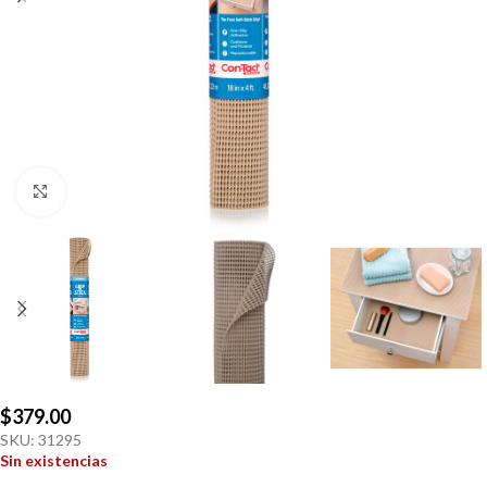
Click to enlarge
$
379.00
SKU:
31295
Sin existencias