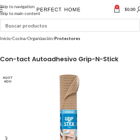
Skip to navigation
0
$
0.00
Skip to main content
Inicio
Cocina
Organización
Protectores
Con-tact Autoadhesivo Grip-N-Stick
AGOT
ADO