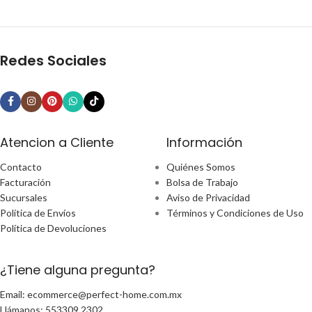
Redes Sociales
Atencion a Cliente
Información
Contacto
Quiénes Somos
Facturación
Bolsa de Trabajo
Sucursales
Aviso de Privacidad
Política de Envíos
Términos y Condiciones de Uso
Política de Devoluciones
¿Tiene alguna pregunta?
Email: ecommerce@perfect-home.com.mx
Llámanos: 553309 2302