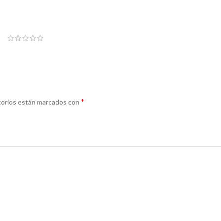
*
torios están marcados con