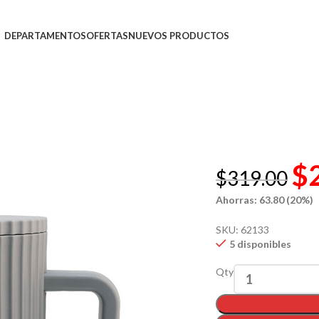
DEPARTAMENTOS
OFERTAS
NUEVOS PRODUCTOS
$
$
319.00
Ahorras: 63.80 (20%)
SKU:
62133
5 disponibles
Qty