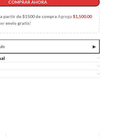
COMPRAR AHORA
 a partir de $1500 de compra
Agrega
$
1,500.00
ner
envío gratis
!
ulo
▶
nal