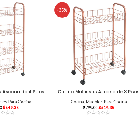
-35%
s Ascona de 4 Pisos
Carrito Multiusos Ascona de 3 Pisos
les Para Cocina
Cocina
,
Muebles Para Cocina
$
649.35
$
519.35
00
$
799.00