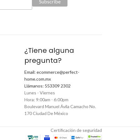
¿Tiene alguna
pregunta?
Email: ecommerce@perfect-
home.com.mx
Llámanos: 553309 2302
Lunes - Viernes
Hora: 9:00am - 6:00pm
Boulevard Manuel Ávila Camacho No.
170 Ciudad De México
Certificación de seguridad