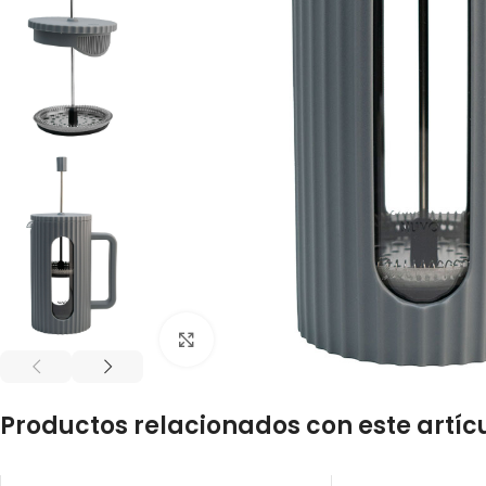
Click to enlarge
Productos relacionados con este artíc