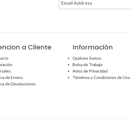
encion a Cliente
Información
acto
Quiénes Somos
uración
Bolsa de Trabajo
rsales
Aviso de Privacidad
ica de Envíos
Términos y Condiciones de Uso
tica de Devoluciones