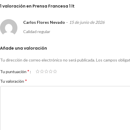
1 valoración en
Prensa Francesa 1 lt
Carlos Flores Nevado
–
15 de junio de 2026
Calidad regular
Añade una valoración
Tu dirección de correo electrónico no será publicada.
Los campos obliga
*
Tu puntuación
*
Tu valoración