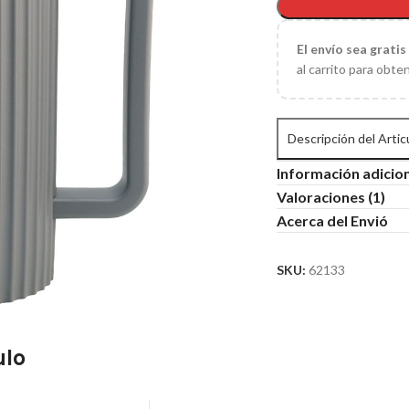
El
envío sea gratis
al carrito para obte
Descripción del Artic
Información adicio
Valoraciones (1)
Acerca del Envió
SKU:
62133
ulo