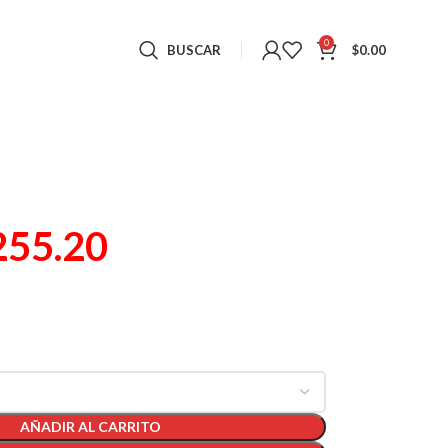
0
BUSCAR
$
0.00
255.20
AÑADIR AL CARRITO