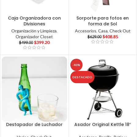
Caja Organizadora con
Sorporte para fotos en
Divisiones
forma de Sol
Organización y Limpieza
,
Accesorios
,
Casa
,
Check Out
Organizador Closet
$
408.85
$
629.00
$
399.20
$
499.00
-40%
DESTACADO
Destapador de Luchador
Asador Original Kettle 18″