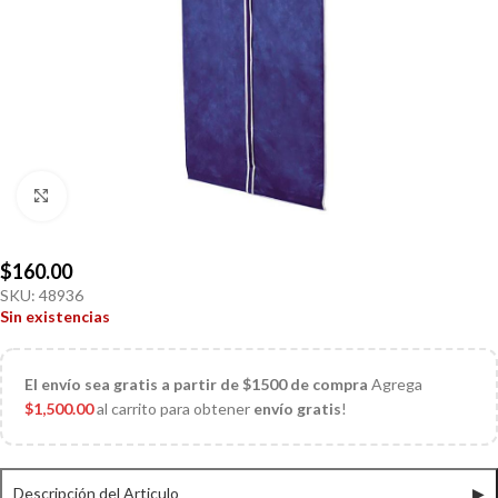
Click to enlarge
$
160.00
SKU:
48936
Sin existencias
El
envío sea gratis a partir de $1500 de compra
Agrega
$
1,500.00
al carrito para obtener
envío gratis
!
Descripción del Articulo
▶