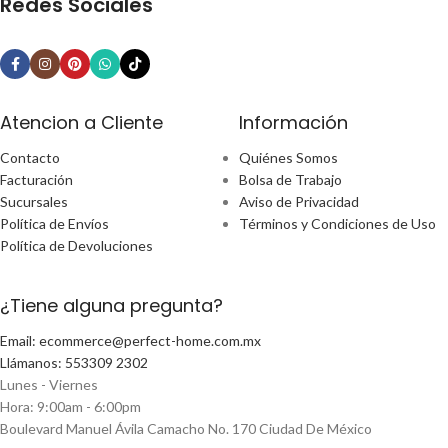
Redes Sociales
Atencion a Cliente
Información
Contacto
Quiénes Somos
Facturación
Bolsa de Trabajo
Sucursales
Aviso de Privacidad
Política de Envíos
Términos y Condiciones de Uso
Política de Devoluciones
¿Tiene alguna pregunta?
Email: ecommerce@perfect-home.com.mx
Llámanos: 553309 2302
Lunes - Viernes
Hora: 9:00am - 6:00pm
Boulevard Manuel Ávila Camacho No. 170 Ciudad De México