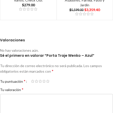
Varios
,
Check Out
Asadores
,
Parrilla
,
Patio y
$
279.00
Jardin
$
3,359.40
$
5,599.00
Valoraciones
No hay valoraciones aún.
Sé el primero en valorar “Porta Traje Wenko – Azul”
Tu dirección de correo electrónico no será publicada.
Los campos
*
obligatorios están marcados con
*
Tu puntuación
*
Tu valoración