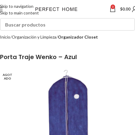
Skip to navigation
0
$
0.00
Skip to main content
Inicio
Organización y Limpieza
Organizador Closet
Porta Traje Wenko – Azul
AGOT
ADO