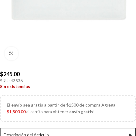
Click to enlarge
$
245.00
SKU:
43836
Sin existencias
El
envío sea gratis a partir de $1500 de compra
Agrega
$
1,500.00
al carrito para obtener
envío gratis
!
Descripción del Articulo
▶