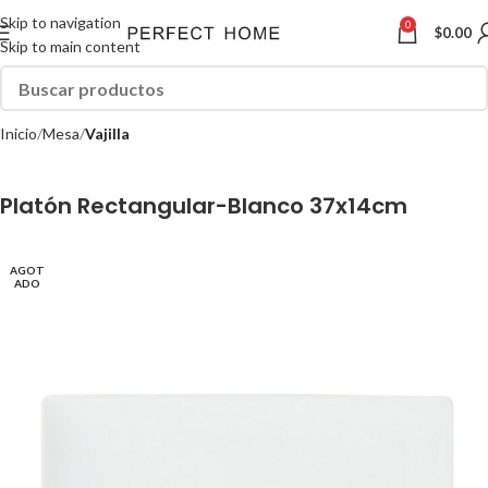
Skip to navigation
0
$
0.00
Skip to main content
Inicio
Mesa
Vajilla
Platón Rectangular-Blanco 37x14cm
AGOT
ADO