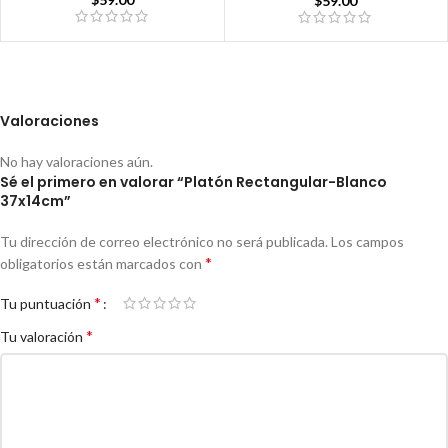
$
59.00
Valoraciones
No hay valoraciones aún.
Sé el primero en valorar “Platón Rectangular-Blanco
37x14cm”
Tu dirección de correo electrónico no será publicada.
Los campos
*
obligatorios están marcados con
*
Tu puntuación
*
Tu valoración