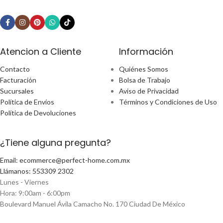
Atencion a Cliente
Información
Contacto
Quiénes Somos
Facturación
Bolsa de Trabajo
Sucursales
Aviso de Privacidad
Política de Envíos
Términos y Condiciones de Uso
Política de Devoluciones
¿Tiene alguna pregunta?
Email: ecommerce@perfect-home.com.mx
Llámanos: 553309 2302
Lunes - Viernes
Hora: 9:00am - 6:00pm
Boulevard Manuel Ávila Camacho No. 170 Ciudad De México