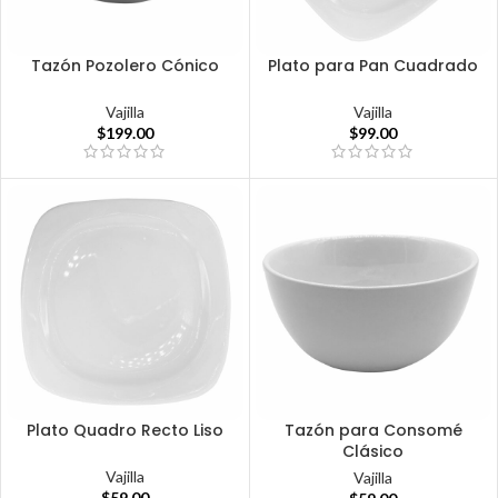
Tazón Pozolero Cónico
Plato para Pan Cuadrado
Vajilla
Vajilla
$
199.00
$
99.00
Plato Quadro Recto Liso
Tazón para Consomé
Clásico
Vajilla
Vajilla
$
59.00