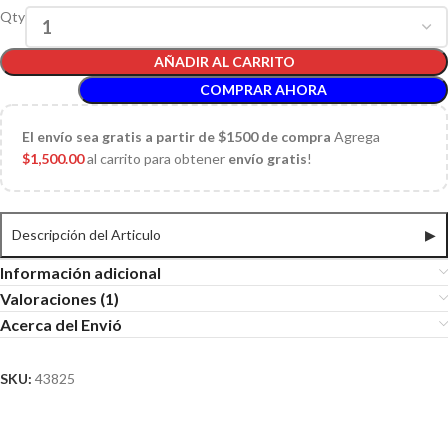
Qty
AÑADIR AL CARRITO
COMPRAR AHORA
El
envío sea gratis a partir de $1500 de compra
Agrega
$
1,500.00
al carrito para obtener
envío gratis
!
Descripción del Articulo
▶
Información adicional
Valoraciones (1)
Acerca del Envió
SKU:
43825