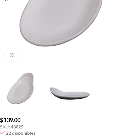
Click to enlarge
$
139.00
SKU:
43825
22 disponibles