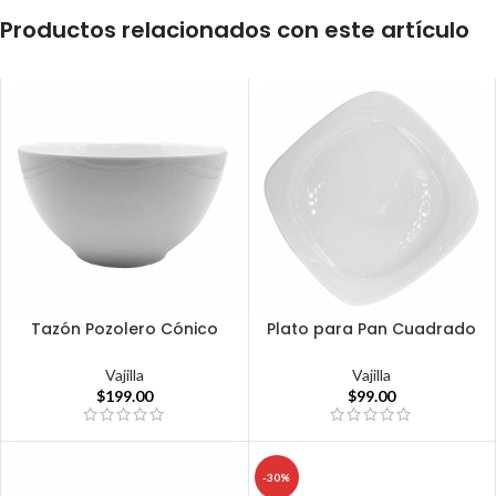
Productos relacionados con este artículo
Tazón Pozolero Cónico
Plato para Pan Cuadrado
Vajilla
Vajilla
$
199.00
$
99.00
-30%