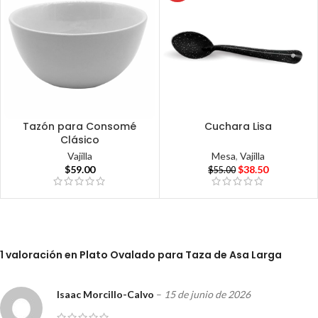
Tazón para Consomé
Cuchara Lisa
Clásico
Mesa
,
Vajilla
Vajilla
$
38.50
$
59.00
$
55.00
1 valoración en
Plato Ovalado para Taza de Asa Larga
Isaac Morcillo-Calvo
–
15 de junio de 2026