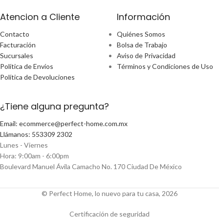
Atencion a Cliente
Información
Contacto
Quiénes Somos
Facturación
Bolsa de Trabajo
Sucursales
Aviso de Privacidad
Política de Envíos
Términos y Condiciones de Uso
Política de Devoluciones
¿Tiene alguna pregunta?
Email: ecommerce@perfect-home.com.mx
Llámanos: 553309 2302
Lunes - Viernes
Hora: 9:00am - 6:00pm
Boulevard Manuel Ávila Camacho No. 170 Ciudad De México
© Perfect Home, lo nuevo para tu casa, 2026
Certificación de seguridad