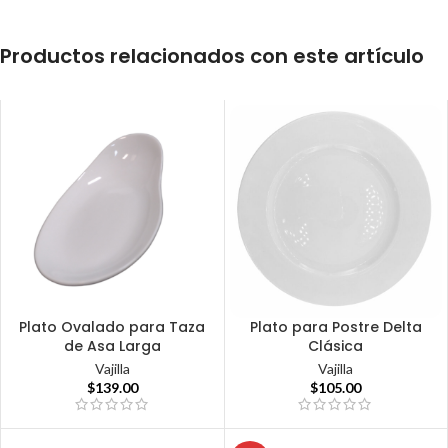
Productos relacionados con este artículo
Plato Ovalado para Taza
Plato para Postre Delta
de Asa Larga
Clásica
Vajilla
Vajilla
$
139.00
$
105.00