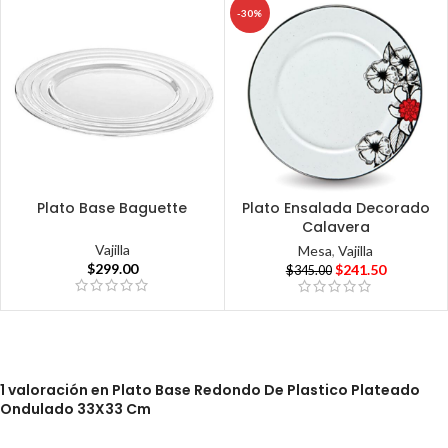
-30%
Plato Base Baguette
Plato Ensalada Decorado
Calavera
Vajilla
Mesa
,
Vajilla
$
299.00
$
241.50
$
345.00
1 valoración en
Plato Base Redondo De Plastico Plateado
Ondulado 33X33 Cm