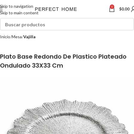
Skip to navigation
0
$
0.00
Skip to main content
Inicio
Mesa
Vajilla
Plato Base Redondo De Plastico Plateado
Ondulado 33X33 Cm