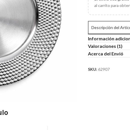
al carrito para obte
Descripción del Artic
Información adicio
Valoraciones (1)
Acerca del Envió
SKU:
62907
ulo