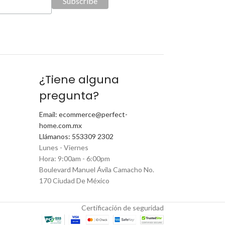
¿Tiene alguna
pregunta?
Email: ecommerce@perfect-
home.com.mx
Llámanos: 553309 2302
Lunes - Viernes
Hora: 9:00am - 6:00pm
Boulevard Manuel Ávila Camacho No.
170 Ciudad De México
Certificación de seguridad