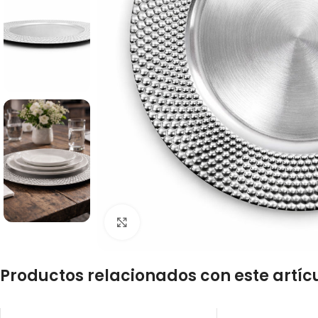
Click to enlarge
Productos relacionados con este artíc