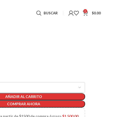
0
BUSCAR
$
0.00
AÑADIR AL CARRITO
COMPRAR AHORA
 a partir de $1500 de compra
Agrega
$
1,500.00