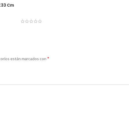
3X33 Cm
*
torios están marcados con