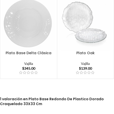
Plato Base Delta Clásica
Plato Oak
Vajilla
Vajilla
$
345.00
$
139.00
1 valoración en
Plato Base Redondo De Plastico Dorado
Craquelado 33X33 Cm