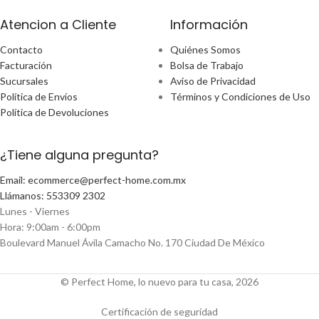
Atencion a Cliente
Información
Contacto
Quiénes Somos
Facturación
Bolsa de Trabajo
Sucursales
Aviso de Privacidad
Política de Envíos
Términos y Condiciones de Uso
Política de Devoluciones
¿Tiene alguna pregunta?
Email: ecommerce@perfect-home.com.mx
Llámanos: 553309 2302
Lunes - Viernes
Hora: 9:00am - 6:00pm
Boulevard Manuel Ávila Camacho No. 170 Ciudad De México
© Perfect Home, lo nuevo para tu casa, 2026
Certificación de seguridad