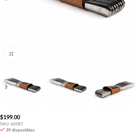
Click to enlarge
$
199.00
SKU:
63587
39 disponibles