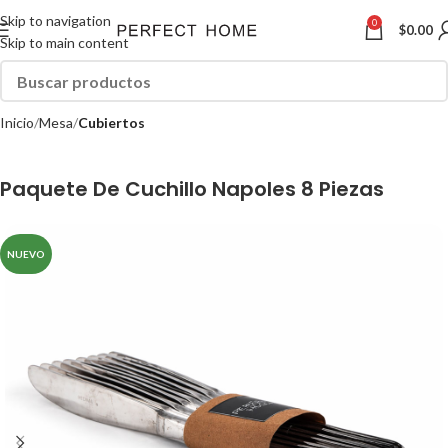
Skip to navigation
0
$
0.00
Skip to main content
Inicio
Mesa
Cubiertos
Paquete De Cuchillo Napoles 8 Piezas
NUEVO