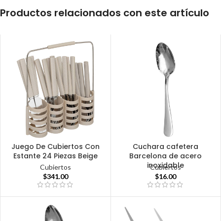
Productos relacionados con este artículo
Juego De Cubiertos Con
Cuchara cafetera
Estante 24 Piezas Beige
Barcelona de acero
inoxidable
Cubiertos
Cubiertos
$
341.00
$
16.00