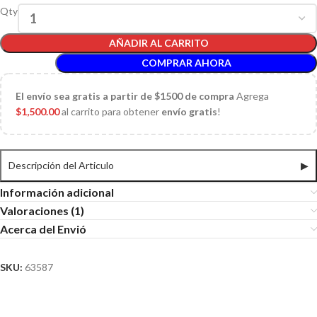
Qty
AÑADIR AL CARRITO
COMPRAR AHORA
El
envío sea gratis a partir de $1500 de compra
Agrega
$
1,500.00
al carrito para obtener
envío gratis
!
Descripción del Articulo
▶
Información adicional
Valoraciones (1)
Acerca del Envió
SKU:
63587